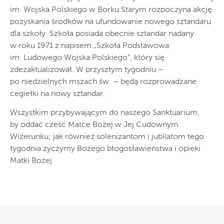
im. Wojska Polskiego w Borku Starym rozpoczyna akcję
pozyskania środków na ufundowanie nowego sztandaru
dla szkoły. Szkoła posiada obecnie sztandar nadany
w roku 1971 z napisem „Szkoła Podstawowa
im. Ludowego Wojska Polskiego”, który się
zdezaktualizował. W przyszłym tygodniu –
po niedzielnych mszach św. – będą rozprowadzane
cegiełki na nowy sztandar.
Wszystkim przybywającym do naszego Sanktuarium,
by oddać cześć Matce Bożej w Jej Cudownym
Wizerunku; jak również solenizantom i jubilatom tego
tygodnia życzymy Bożego błogosławieństwa i opieki
Matki Bożej.