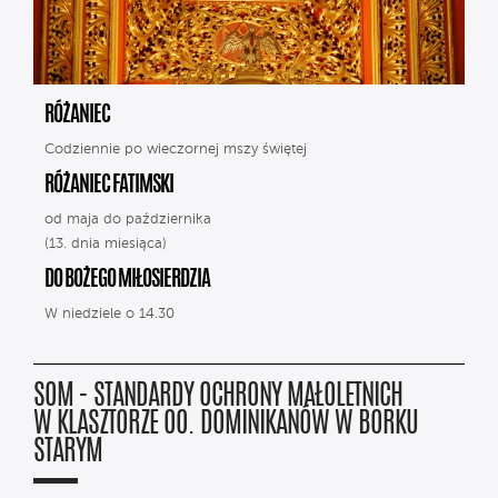
RÓŻANIEC
Codziennie po wieczornej mszy świętej
RÓŻANIEC FATIMSKI
od maja do października
(13. dnia miesiąca)
DO BOŻEGO MIŁOSIERDZIA
W niedziele o 14.30
SOM - STANDARDY OCHRONY MAŁOLETNICH
W KLASZTORZE OO. DOMINIKANÓW W BORKU
STARYM