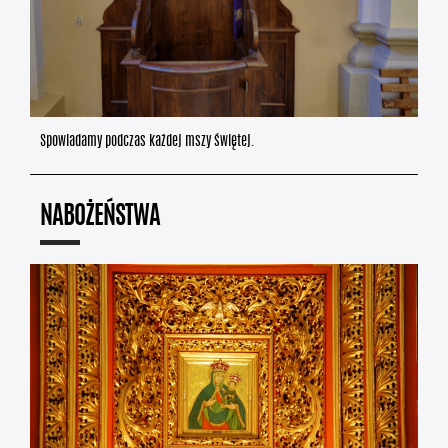
Spowiadamy podczas każdej mszy świętej.
NABOŻEŃSTWA