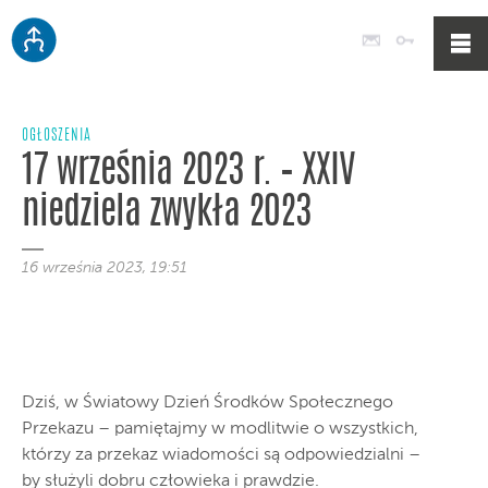
Poczta
Logowan
OGŁOSZENIA
17 września 2023 r. – XXIV
niedziela zwykła 2023
16 września 2023, 19:51
Dziś, w Światowy Dzień Środków Społecznego
Przekazu – pamiętajmy w modlitwie o wszystkich,
którzy za przekaz wiadomości są odpowiedzialni –
by służyli dobru człowieka i prawdzie.