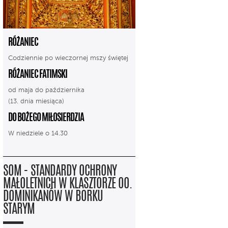
RÓŻANIEC
Codziennie po wieczornej mszy świętej
RÓŻANIEC FATIMSKI
od maja do października
(13. dnia miesiąca)
DO BOŻEGO MIŁOSIERDZIA
W niedziele o 14.30
SOM - STANDARDY OCHRONY
MAŁOLETNICH W KLASZTORZE OO.
DOMINIKANÓW W BORKU
STARYM