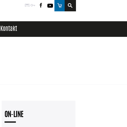
Poczta
Logowanie
Facebook
YouTube
Sklep
Kontakt
ON-LINE