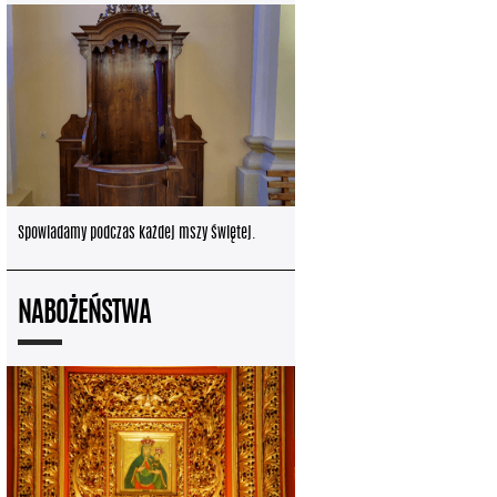
Spowiadamy podczas każdej mszy świętej.
NABOŻEŃSTWA