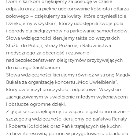
Dominikankom dziękujemy za posługę w czasie
odpustu oraz za piękne udekorowanie kościoła i ołtarza
polowego – dziękujemy za kwiaty, które przynieśliście.
Dziękujemy wszystkim, którzy udostępnili swoje pola
i ogrody dla pielgrzymów na parkowanie samochodów.
Słowa wdzięczności kierujemy także do wszystkich
Służb: do Policji, Straży Pożarnej i Ratownictwa
medycznego za obecność i czuwanie
nad bezpieczeństwem pielgrzymów przybywających
do naszego Sanktuarium.
Słowa wdzięczności kierujemy również w stronę Magdy
Bukała za organizację koncertu „Moc Uwielbienia”,
który uwieńczył uroczystości odpustowe. Wszystkim
zaangażowanym w uwielbienie młodym wykonawcom
i obsłudze ogromne dzięki.
Z głębi serca dziękujemy za wsparcie gastronomiczne –
szczególną wdzięczność kierujemy do państwa Renaty
i Roberta Kościółek oraz Pań krzątających się kuchni
za bezinteresowną pomoc w przygotowaniu obiadu dla