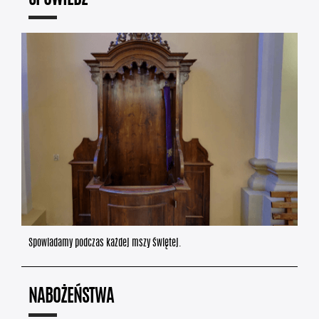
Spowiadamy podczas każdej mszy świętej.
NABOŻEŃSTWA