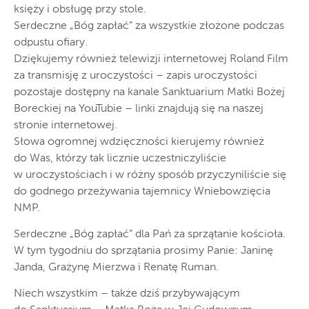
księży i obsługę przy stole.
Serdeczne „Bóg zapłać” za wszystkie złożone podczas
odpustu ofiary.
Dziękujemy również telewizji internetowej Roland Film
za transmisję z uroczystości – zapis uroczystości
pozostaje dostępny na kanale Sanktuarium Matki Bożej
Boreckiej na YouTubie – linki znajdują się na naszej
stronie internetowej.
Słowa ogromnej wdzięczności kierujemy również
do Was, którzy tak licznie uczestniczyliście
w uroczystościach i w różny sposób przyczyniliście się
do godnego przeżywania tajemnicy Wniebowzięcia
NMP.
Serdeczne „Bóg zapłać” dla Pań za sprzątanie kościoła.
W tym tygodniu do sprzątania prosimy Panie: Janinę
Janda, Grażynę Mierzwa i Renatę Ruman.
Niech wszystkim – także dziś przybywającym