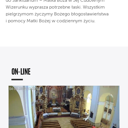
do Sanktuarium – Matka Boża w Jej Cudownym
Wizerunku wyprasza potrzebne łaski. Wszystkim
pielgrzymom życzymy Bożego błogosławieństwa
i pomocy Matki Bożej w codziennym życiu.
ON-LINE