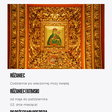
RÓŻANIEC
Codziennie po wieczornej mszy świętej
RÓŻANIEC FATIMSKI
od maja do października
(13. dnia miesiąca)