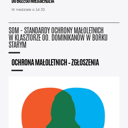
DO BOŻEGO MIŁOSIERDZIA
W niedziele o 14.30
SOM - STANDARDY OCHRONY MAŁOLETNICH
W KLASZTORZE OO. DOMINIKANÓW W BORKU
STARYM
OCHRONA MAŁOLETNICH – ZGŁOSZENIA