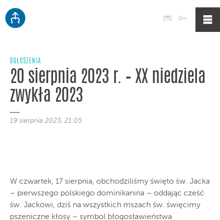
Poczta
Logowan
OGŁOSZENIA
20 sierpnia 2023 r. – XX niedziela
zwykła 2023
19 sierpnia 2023, 21:05
W czwartek, 17 sierpnia, obchodziliśmy święto św. Jacka
– pierwszego polskiego dominikanina – oddając cześć
św. Jackowi, dziś na wszystkich mszach św. święcimy
pszeniczne kłosy – symbol błogosławieństwa