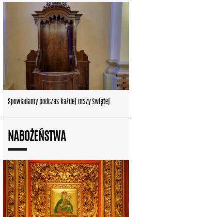
Spowiadamy podczas każdej mszy świętej.
NABOŻEŃSTWA