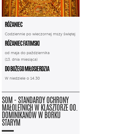
RÓŻANIEC
Codziennie po wieczornej mszy świętej
RÓŻANIEC FATIMSKI
od maja do października
(13. dnia miesiąca)
DO BOŻEGO MIŁOSIERDZIA
W niedziele o 14.30
SOM - STANDARDY OCHRONY
MAŁOLETNICH W KLASZTORZE OO.
DOMINIKANÓW W BORKU
STARYM