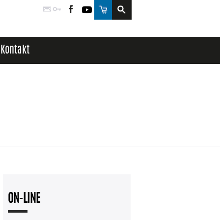
Poczta
Logowanie
Facebook
YouTube
Sklep
Kontakt
ON-LINE