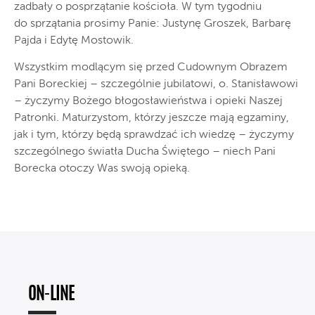
zadbały o posprzątanie kościoła. W tym tygodniu
do sprzątania prosimy Panie: Justynę Groszek, Barbarę
Pajda i Edytę Mostowik.
Wszystkim modlącym się przed Cudownym Obrazem
Pani Boreckiej – szczególnie jubilatowi, o. Stanisławowi
– życzymy Bożego błogosławieństwa i opieki Naszej
Patronki. Maturzystom, którzy jeszcze mają egzaminy,
jak i tym, którzy będą sprawdzać ich wiedzę – życzymy
szczególnego światła Ducha Świętego – niech Pani
Borecka otoczy Was swoją opieką.
ON-LINE