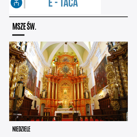
MSZE ŚW.
NIEDZIELE