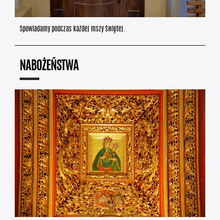
Spowiadamy podczas każdej mszy świętej.
NABOŻEŃSTWA