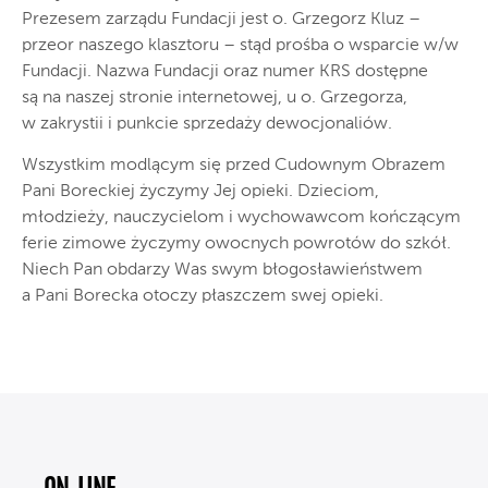
Prezesem zarządu Fundacji jest o. Grzegorz Kluz –
przeor naszego klasztoru – stąd prośba o wsparcie w/w
Fundacji. Nazwa Fundacji oraz numer KRS dostępne
są na naszej stronie internetowej, u o. Grzegorza,
w zakrystii i punkcie sprzedaży dewocjonaliów.
Wszystkim modlącym się przed Cudownym Obrazem
Pani Boreckiej życzymy Jej opieki. Dzieciom,
młodzieży, nauczycielom i wychowawcom kończącym
ferie zimowe życzymy owocnych powrotów do szkół.
Niech Pan obdarzy Was swym błogosławieństwem
a Pani Borecka otoczy płaszczem swej opieki.