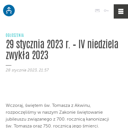
Poczta
Logowan
OGŁOSZENIA
29 stycznia 2023 r. – IV niedziela
zwykła 2023
28 stycznia 2023, 21:57
Wczoraj, świętem św. Tomasza z Akwinu,
rozpoczęliśmy w naszym Zakonie świętowanie
jubileuszu związanego z 700. rocznicą kanonizacji
św. Tomasza oraz 750. rocznicą jego śmierci.