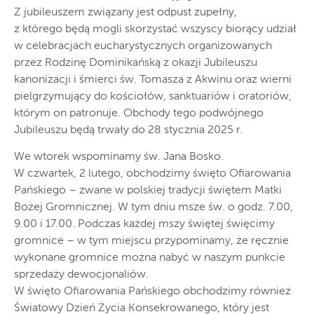
Z jubileuszem związany jest odpust zupełny,
z którego będą mogli skorzystać wszyscy biorący udział
w celebracjach eucharystycznych organizowanych
przez Rodzinę Dominikańską z okazji Jubileuszu
kanonizacji i śmierci św. Tomasza z Akwinu oraz wierni
pielgrzymujący do kościołów, sanktuariów i oratoriów,
którym on patronuje. Obchody tego podwójnego
Jubileuszu będą trwały do 28 stycznia 2025 r.
We wtorek wspominamy św. Jana Bosko.
W czwartek, 2 lutego, obchodzimy święto Ofiarowania
Pańskiego – zwane w polskiej tradycji świętem Matki
Bożej Gromnicznej. W tym dniu msze św. o godz. 7.00,
9.00 i 17.00. Podczas każdej mszy świętej święcimy
gromnice – w tym miejscu przypominamy, że ręcznie
wykonane gromnice można nabyć w naszym punkcie
sprzedaży dewocjonaliów.
W święto Ofiarowania Pańskiego obchodzimy również
Światowy Dzień Życia Konsekrowanego, który jest