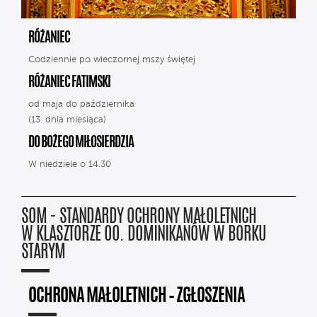
RÓŻANIEC
Codziennie po wieczornej mszy świętej
RÓŻANIEC FATIMSKI
od maja do października
(13. dnia miesiąca)
DO BOŻEGO MIŁOSIERDZIA
W niedziele o 14.30
SOM - STANDARDY OCHRONY MAŁOLETNICH
W KLASZTORZE OO. DOMINIKANÓW W BORKU
STARYM
OCHRONA MAŁOLETNICH – ZGŁOSZENIA