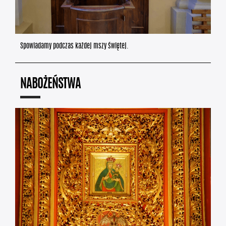
Spowiadamy podczas każdej mszy świętej.
NABOŻEŃSTWA