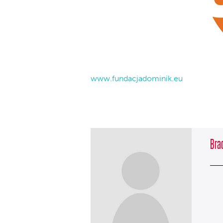
www.fundacjadominik.eu
Bra