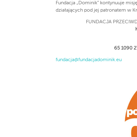
Fundacja „Dominik” kontynuuje mis
działających pod jej patronatem w 
FUNDACJA PRZECIWDZ
65 1090 
fundacja@fundacjadominik.eu