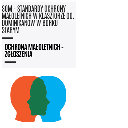
SOM - STANDARDY OCHRONY
MAŁOLETNICH W KLASZTORZE OO.
DOMINIKANÓW W BORKU
STARYM
OCHRONA MAŁOLETNICH –
ZGŁOSZENIA