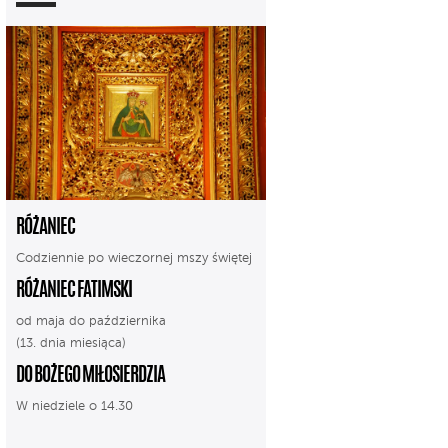
RÓŻANIEC
Codziennie po wieczornej mszy świętej
RÓŻANIEC FATIMSKI
od maja do października
(13. dnia miesiąca)
DO BOŻEGO MIŁOSIERDZIA
W niedziele o 14.30