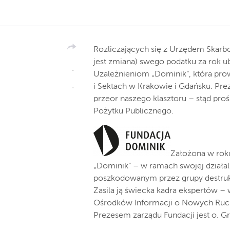
Rozliczających się z Urzędem Skar
jest zmiana) swego podatku za rok ub
Uzależnieniom „Dominik”, która pro
i Sektach w Krakowie i Gdańsku. Pre
przeor naszego klasztoru – stąd proś
Pożytku Publicznego.
Założona w rok
„Dominik” – w ramach swojej działa
poszkodowanym przez grupy destruk
Zasila ją świecka kadra ekspertów –
Ośrodków Informacji o Nowych Rucha
Prezesem zarządu Fundacji jest o. G