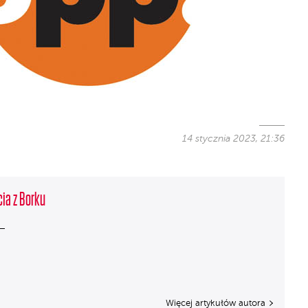
14 stycznia 2023, 21:36
cia z Borku
Więcej artykułów autora