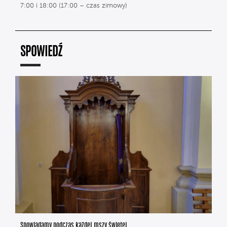
7:00 i 18:00 (17:00 – czas zimowy)
SPOWIEDŹ
Spowiadamy podczas każdej mszy świętej.