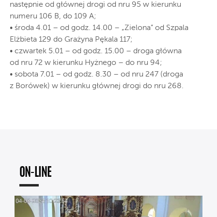
następnie od głównej drogi od nru 95 w kierunku
numeru 106 B, do 109 A;
• środa 4.01 – od godz. 14.00 – „Zielona” od Szpala
Elżbieta 129 do Grażyna Pękala 117;
• czwartek 5.01 – od godz. 15.00 – droga główna
od nru 72 w kierunku Hyżnego – do nru 94;
• sobota 7.01 – od godz. 8.30 – od nru 247 (droga
z Borówek) w kierunku głównej drogi do nru 268.
ON-LINE