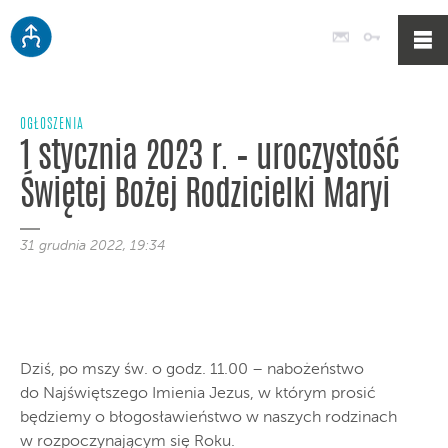
Poczta
Logowan
OGŁOSZENIA
1 stycznia 2023 r. – uroczystość
Świętej Bożej Rodzicielki Maryi
31 grudnia 2022, 19:34
Dziś, po mszy św. o godz. 11.00 – nabożeństwo
do Najświętszego Imienia Jezus, w którym prosić
będziemy o błogosławieństwo w naszych rodzinach
w rozpoczynającym się Roku.