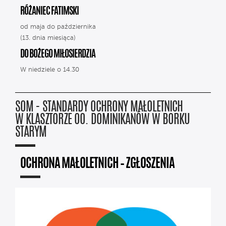
RÓŻANIEC FATIMSKI
od maja do października
(13. dnia miesiąca)
DO BOŻEGO MIŁOSIERDZIA
W niedziele o 14.30
SOM - STANDARDY OCHRONY MAŁOLETNICH
W KLASZTORZE OO. DOMINIKANÓW W BORKU
STARYM
OCHRONA MAŁOLETNICH – ZGŁOSZENIA