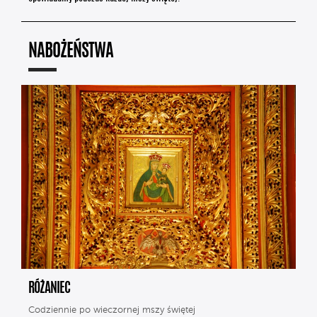
NABOŻEŃSTWA
RÓŻANIEC
Codziennie po wieczornej mszy świętej