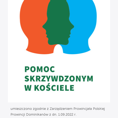
umieszczono zgodnie z Zarządzeniem Prowincjała Polskiej
Prowincji Dominikanów z dn. 1.09.2022 r.