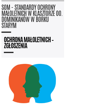
SOM - STANDARDY OCHRONY
MAŁOLETNICH W KLASZTORZE OO.
DOMINIKANÓW W BORKU
STARYM
OCHRONA MAŁOLETNICH –
ZGŁOSZENIA