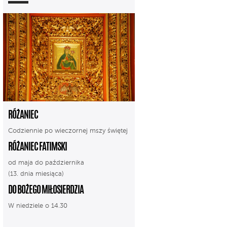
RÓŻANIEC
Codziennie po wieczornej mszy świętej
RÓŻANIEC FATIMSKI
od maja do października
(13. dnia miesiąca)
DO BOŻEGO MIŁOSIERDZIA
W niedziele o 14.30