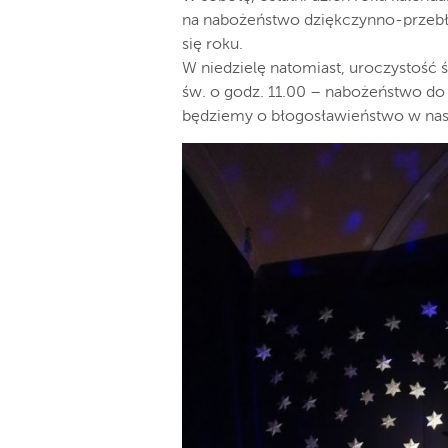
na nabożeństwo dziękczynno-przebł
się roku.
W niedzielę natomiast, uroczystość ś
św. o godz. 11.00 – nabożeństwo do 
będziemy o błogosławieństwo w nas