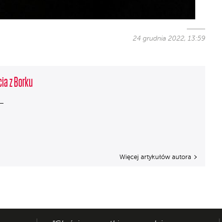
24 grudnia 2022, 13:59
cia z Borku
Więcej artykułów autora