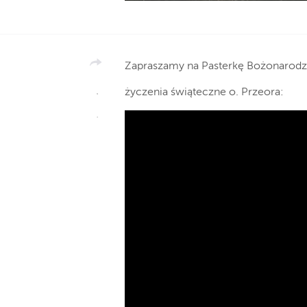
Zapraszamy na Pasterkę Bożonarodz
życzenia świąteczne o. Przeora: