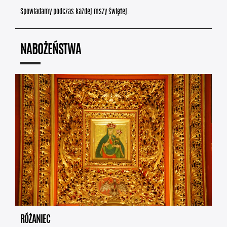
Spowiadamy podczas każdej mszy świętej.
NABOŻEŃSTWA
RÓŻANIEC