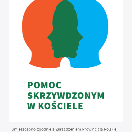
umieszczono zgodnie z Zarządzeniem Prowincjała Polskiej