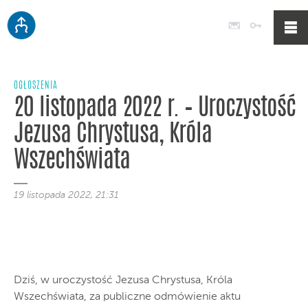
Poczta
Logowan
OGŁOSZENIA
20 listopada 2022 r. – Uroczystość
Jezusa Chrystusa, Króla
Wszechświata
19 listopada 2022, 21:31
Dziś, w uroczystość Jezusa Chrystusa, Króla
Wszechświata, za publiczne odmówienie aktu