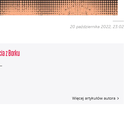
20 października 2022, 23:02
cia z Borku
Więcej artykułów autora