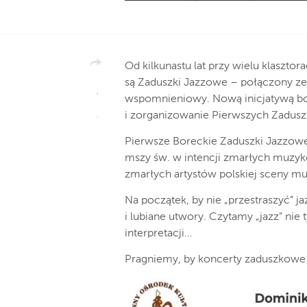
Od kilkunastu lat przy wielu klaszt
są Zaduszki Jazzowe – połączony ze
wspomnieniowy. Nową inicjatywą bore
i zorganizowanie Pierwszych Zadus
Pierwsze Boreckie Zaduszki Jazzowe 
mszy św. w intencji zmarłych muzyk
zmarłych artystów polskiej sceny mu
Na początek, by nie „przestraszyć” j
i lubiane utwory. Czytamy „jazz” nie 
interpretacji…
Pragniemy, by koncerty zaduszkowe w