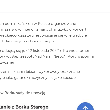
orach dominikańskich w Polsce organizowane
 mszą św. w intencji zmarłych muzyków koncert
ckiego klasztoru jest wpisanie się w tę tradycję
zek Jazzowych w Borku Starym.
odbędą się już 12 listopada 2022 r. Po wieczornej
ów wystąpi zespół „Nad Nami Niebo”, który wspomni
zycznej.
azzem – znani i lubiani wykonawcy oraz znane
tyle jako gatunek muzyczny, ile jako sposób
 Borku stały się tradycją.