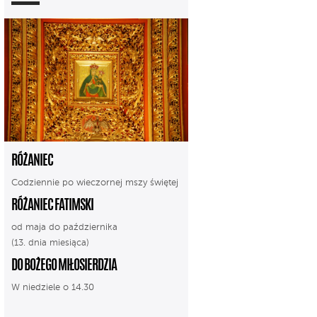
RÓŻANIEC
Codziennie po wieczornej mszy świętej
RÓŻANIEC FATIMSKI
od maja do października
(13. dnia miesiąca)
DO BOŻEGO MIŁOSIERDZIA
W niedziele o 14.30