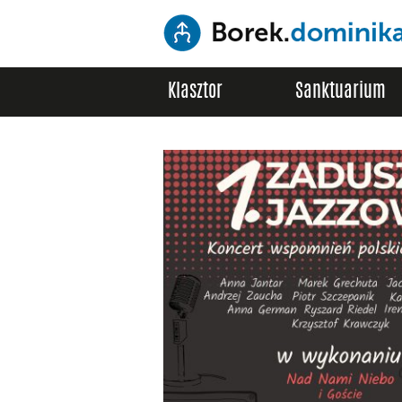
Klasztor
Sanktuarium