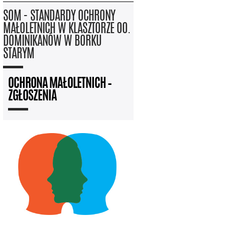
SOM - STANDARDY OCHRONY
MAŁOLETNICH W KLASZTORZE OO.
DOMINIKANÓW W BORKU
STARYM
OCHRONA MAŁOLETNICH –
ZGŁOSZENIA