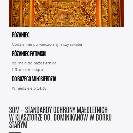
RÓŻANIEC
Codziennie po wieczornej mszy świętej
RÓŻANIEC FATIMSKI
od maja do października
(13. dnia miesiąca)
DO BOŻEGO MIŁOSIERDZIA
W niedziele o 14.30
SOM - STANDARDY OCHRONY MAŁOLETNICH
W KLASZTORZE OO. DOMINIKANÓW W BORKU
STARYM