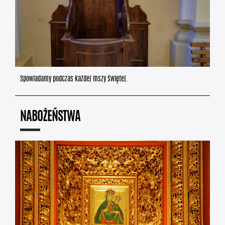
Spowiadamy podczas każdej mszy świętej.
NABOŻEŃSTWA