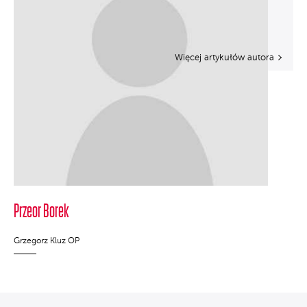
Więcej artykułów autora
Przeor Borek
Grzegorz Kluz OP