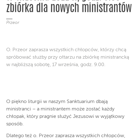
zbiórka dla nowych ministrantów
Przeor
O. Przeor zaprasza wszystkich chłopców, którzy chcą
spróbować służby przy ołtarzu na zbiórkę ministrancką
w najbliższą sobotę, 17 września, godz. 9.00.
O piękno liturgii w naszym Sanktuarium dbają
ministranci – a ministrantem może zostać każdy
chłopak, który pragnie służyć Jezusowi w wyjątkowy
sposób.
Dlatego też o. Przeor zaprasza wszystkich chłopców,