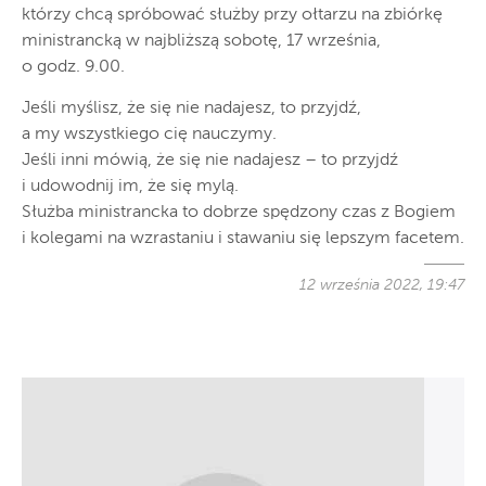
którzy chcą spróbować służby przy ołtarzu na zbiórkę
ministrancką w najbliższą sobotę, 17 września,
o godz. 9.00.
Jeśli myślisz, że się nie nadajesz, to przyjdź,
a my wszystkiego cię nauczymy.
Jeśli inni mówią, że się nie nadajesz – to przyjdź
i udowodnij im, że się mylą.
Służba ministrancka to dobrze spędzony czas z Bogiem
i kolegami na wzrastaniu i stawaniu się lepszym facetem.
12 września 2022, 19:47