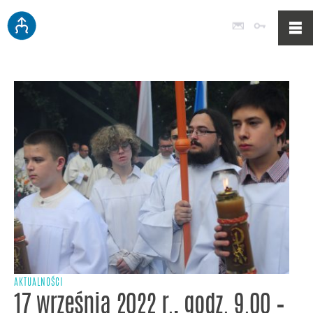
Poczta
Logowan
AKTUALNOŚCI
17 września 2022 r., godz. 9.00 –