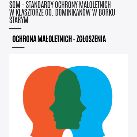
SOM - STANDARDY OCHRONY MAŁOLETNICH
W KLASZTORZE OO. DOMINIKANÓW W BORKU
STARYM
OCHRONA MAŁOLETNICH – ZGŁOSZENIA