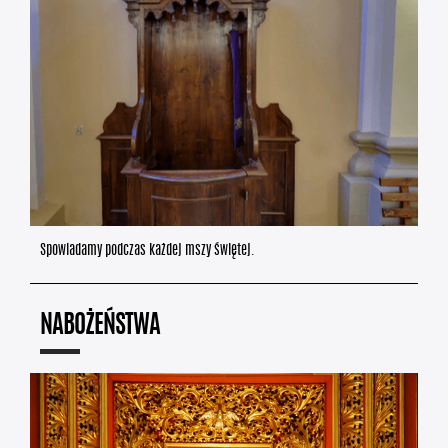
Spowiadamy podczas każdej mszy świętej.
NABOŻEŃSTWA