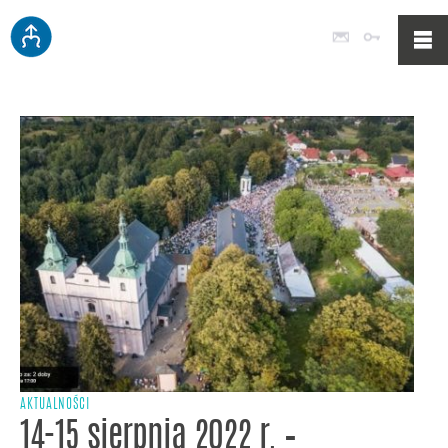
Poczta
Logowan
AKTUALNOŚCI
14-15 sierpnia 2022 r. –