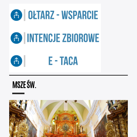
MSZE ŚW.