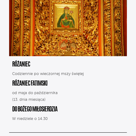
RÓŻANIEC
Codziennie po wieczornej mszy świętej
RÓŻANIEC FATIMSKI
od maja do października
(13. dnia miesiąca)
DO BOŻEGO MIŁOSIERDZIA
W niedziele o 14.30