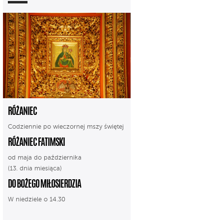
RÓŻANIEC
Codziennie po wieczornej mszy świętej
RÓŻANIEC FATIMSKI
od maja do października
(13. dnia miesiąca)
DO BOŻEGO MIŁOSIERDZIA
W niedziele o 14.30