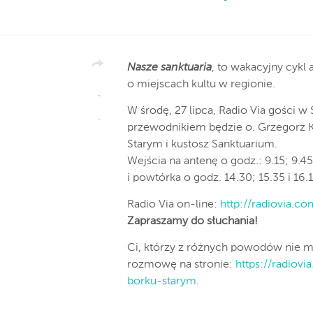
Nasze sanktuaria
, to wakacyjny cykl 
o miejscach kultu w regionie.
W środę, 27 lipca, Radio Via gości 
przewodnikiem będzie o. Grzegorz K
Starym i kustosz Sanktuarium.
Wejścia na antenę o godz.: 9.15; 9.45
i powtórka o godz. 14.30; 15.35 i 16.1
Radio Via on-line:
http://radiovia.co
Zapraszamy do słuchania!
Ci, którzy z różnych powodów nie 
rozmowę na stronie:
https://radiovi
borku-starym
.