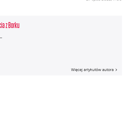
cia z Borku
Więcej artykułów autora