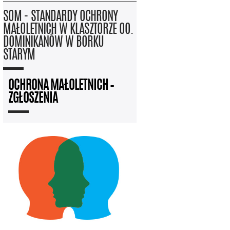
SOM - STANDARDY OCHRONY
MAŁOLETNICH W KLASZTORZE OO.
DOMINIKANÓW W BORKU
STARYM
OCHRONA MAŁOLETNICH –
ZGŁOSZENIA