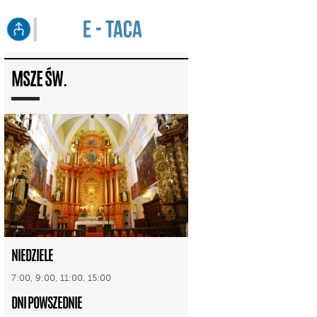
MSZE ŚW.
NIEDZIELE
7:00, 9:00, 11:00, 15:00
DNI POWSZEDNIE