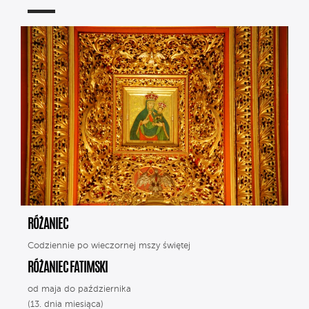
RÓŻANIEC
Codziennie po wieczornej mszy świętej
RÓŻANIEC FATIMSKI
od maja do października
(13. dnia miesiąca)