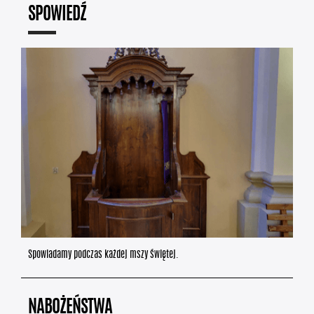
SPOWIEDŹ
Spowiadamy podczas każdej mszy świętej.
NABOŻEŃSTWA