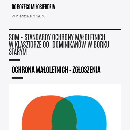
DO BOŻEGO MIŁOSIERDZIA
W niedziele o 14.30
SOM - STANDARDY OCHRONY MAŁOLETNICH
W KLASZTORZE OO. DOMINIKANÓW W BORKU
STARYM
OCHRONA MAŁOLETNICH – ZGŁOSZENIA