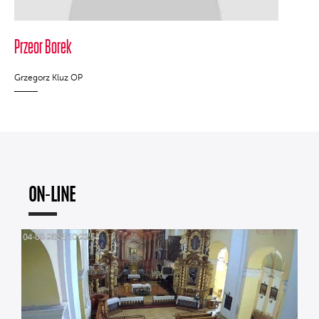
Przeor Borek
Grzegorz Kluz OP
ON-LINE