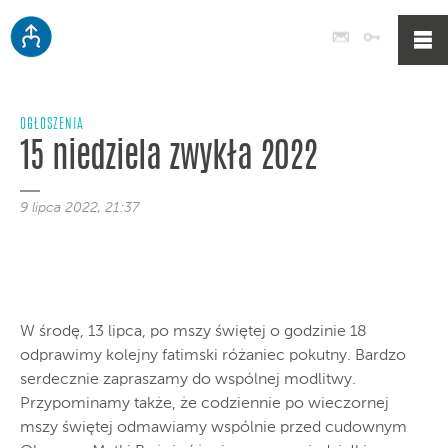
Poczta
Logowan
OGŁOSZENIA
15 niedziela zwykła 2022
9 lipca 2022, 21:37
W środę, 13 lipca, po mszy świętej o godzinie 18
odprawimy kolejny fatimski różaniec pokutny. Bardzo
serdecznie zapraszamy do wspólnej modlitwy.
Przypominamy także, że codziennie po wieczornej
mszy świętej odmawiamy wspólnie przed cudownym