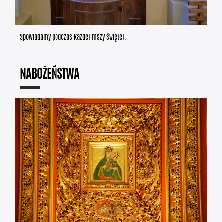
Spowiadamy podczas każdej mszy świętej.
NABOŻEŃSTWA