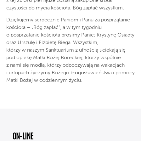
z tej zbiórki pieniądze zostaną zakupione środki
czystości do mycia kościoła. Bóg zapłać wszystkim.
Dziękujemy serdecznie Paniom i Panu za posprzątanie
kościoła – „Bóg zapłać”, a w tym tygodniu
o posprzątanie kościoła prosimy Panie: Krystynę Osiadły
oraz Urszulę i Elżbietę Biega. Wszystkim,
którzy w naszym Sanktuarium z ufnością uciekają się
pod opiekę Matki Bożej Boreckiej, którzy wspólnie
z nami się modlą, którzy odpoczywają na wakacjach
i urlopach życzymy Bożego błogosławieństwa i pomocy
Matki Bożej w codziennym życiu.
ON-LINE