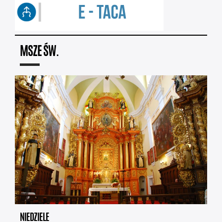
MSZE ŚW.
NIEDZIELE