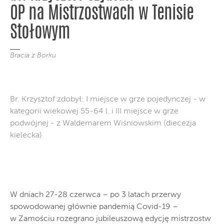
OP na Mistrzostwach w Tenisie
Stołowym
Bracia z Borku
Br. Krzysztof zdobył: I miejsce w grze pojedynczej - w
kategorii wiekowej 55-64 l. i III miejsce w grze
podwójnej - z Waldemarem Wiśniowskim (diecezja
kielecka)
W dniach 27-28 czerwca – po 3 latach przerwy
spowodowanej głównie pandemią Covid-19 –
w Zamościu rozegrano jubileuszową edycję mistrzostw