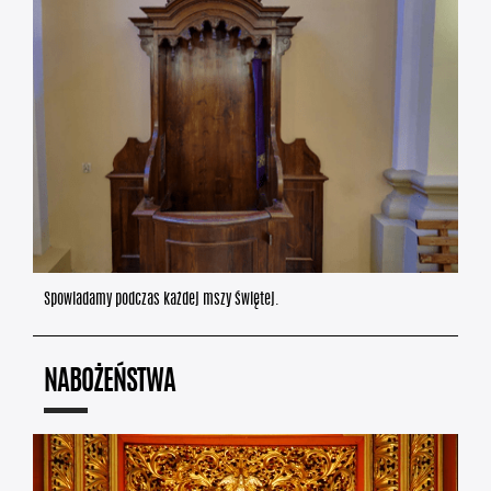
Spowiadamy podczas każdej mszy świętej.
NABOŻEŃSTWA