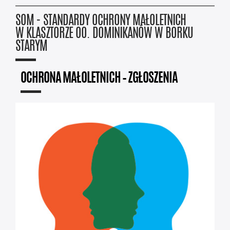
SOM - STANDARDY OCHRONY MAŁOLETNICH
W KLASZTORZE OO. DOMINIKANÓW W BORKU
STARYM
OCHRONA MAŁOLETNICH – ZGŁOSZENIA