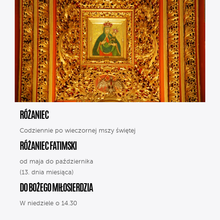
RÓŻANIEC
Codziennie po wieczornej mszy świętej
RÓŻANIEC FATIMSKI
od maja do października
(13. dnia miesiąca)
DO BOŻEGO MIŁOSIERDZIA
W niedziele o 14.30