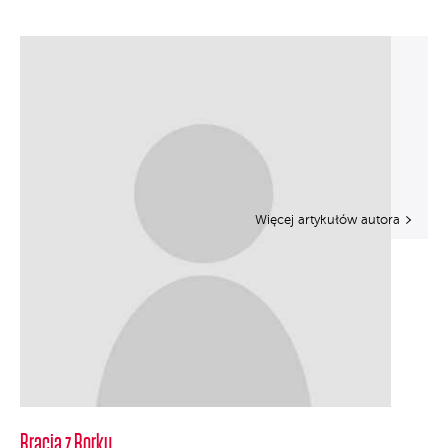
Więcej artykułów autora
Bracia z Borku