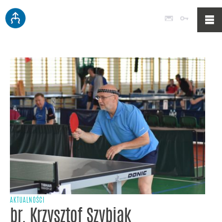
Poczta
Logowan
AKTUALNOŚCI
br. Krzysztof Szybiak