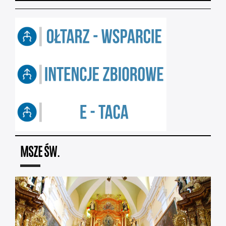
MSZE ŚW.