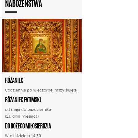
NABOŻEŃSTWA
RÓŻANIEC
Codziennie po wieczornej mszy świętej
RÓŻANIEC FATIMSKI
od maja do października
(13. dnia miesiąca)
DO BOŻEGO MIŁOSIERDZIA
W niedziele o 14.30