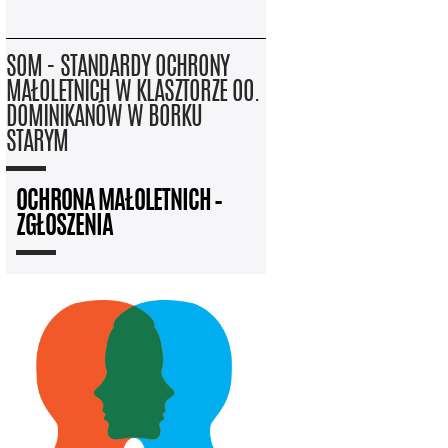
SOM - STANDARDY OCHRONY
MAŁOLETNICH W KLASZTORZE OO.
DOMINIKANÓW W BORKU
STARYM
OCHRONA MAŁOLETNICH –
ZGŁOSZENIA