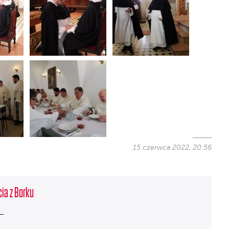
15 czerwca 2022, 20:56
cia z Borku