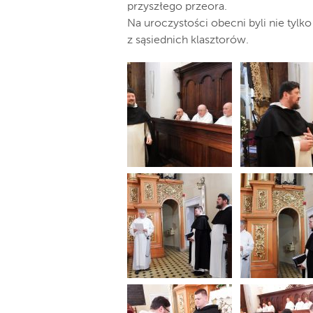
przyszłego przeora.
Na uroczystości obecni byli nie tylk
z sąsiednich klasztorów.