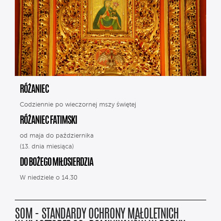
RÓŻANIEC
Codziennie po wieczornej mszy świętej
RÓŻANIEC FATIMSKI
od maja do października
(13. dnia miesiąca)
DO BOŻEGO MIŁOSIERDZIA
W niedziele o 14.30
SOM - STANDARDY OCHRONY MAŁOLETNICH