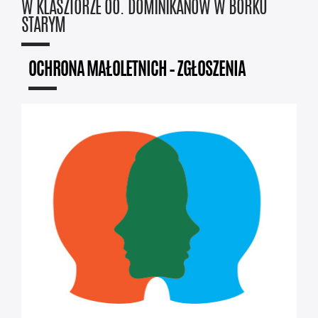
W KLASZTORZE OO. DOMINIKANÓW W BORKU
STARYM
OCHRONA MAŁOLETNICH – ZGŁOSZENIA