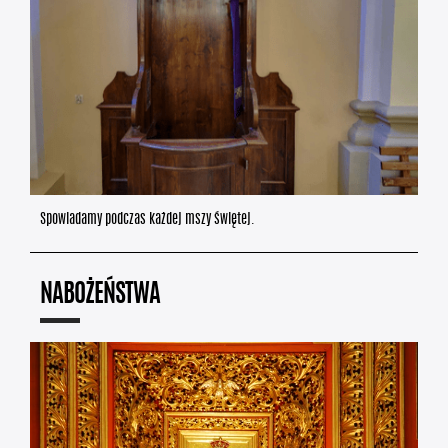
Spowiadamy podczas każdej mszy świętej.
NABOŻEŃSTWA