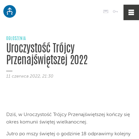
Poczta
Logowan
OGŁOSZENIA
Uroczystość Trójcy
Przenajświętszej 2022
11 czerwca 2022, 21:30
Dziś, w Uroczystość Trójcy Przenajświętszej kończy się
okres komunii świętej wielkanocnej.
Jutro po mszy świętej o godzinie 18 odprawimy kolejny