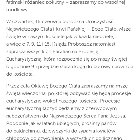
fatimski różaniec pokutny – zapraszamy do wspólnej
modlitwy.
W czwartek, 16 czerwca doroczna Uroczystość
Najświętszego Ciała i Krwi Pańskiej – Boże Ciało. Msze
święte w naszym kościele jak w każdą niedzielę,
a więc o 7, 9, 11 i 15. Ksiądz Proboszcz natomiast
zaprasza wszystkich Parafian na Procesję
Eucharystyczną, która rozpocznie się po mszy świętej
o godzinie 9 i przejdzie starą drogą do połowy i powróci
do kościoła.
Przez całą Oktawę Bożego Ciała zapraszamy na mszę
świętą wieczorną, po której odbywać się będą procesje
eucharystyczne wokół naszego kościoła. Procesję
eucharystyczną łączyć będziemy z czerwcowym
nabożeństwem do Najświętszego Serca Pana Jezusa.
Podobnie jak w latach ubiegłych, prosimy panów
do baldachimu, dziewczynki do sypania kwiatów,
chłopców do dzwonienia, a wszystkich do licznego