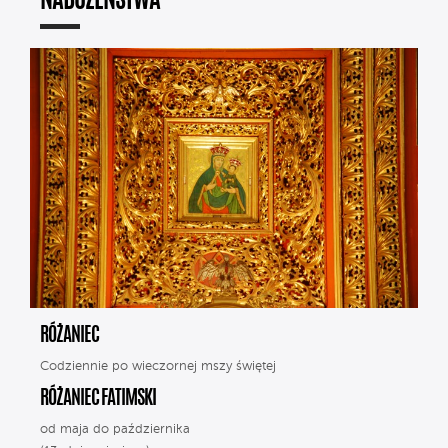
NABOŻEŃSTWA
RÓŻANIEC
Codziennie po wieczornej mszy świętej
RÓŻANIEC FATIMSKI
od maja do października