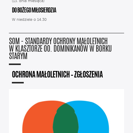
(13. dnia miesiąca)
DO BOŻEGO MIŁOSIERDZIA
W niedziele o 14.30
SOM - STANDARDY OCHRONY MAŁOLETNICH
W KLASZTORZE OO. DOMINIKANÓW W BORKU
STARYM
OCHRONA MAŁOLETNICH – ZGŁOSZENIA