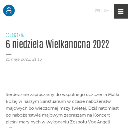
Poczta
Logowan
OGŁOSZENIA
6 niedziela Wielkanocna 2022
21 maja 2022, 21:13
Serdecznie zapraszamy do wspólnego uczczenia Matki
Bożej w naszym Sanktuarium w czasie nabożeństw
majowych po wieczornej mszy świętej. Dziś natomiast
po nabożeństwie majowym zapraszam na Koncert
pieśni maryjnych w wykonaniu Zespołu Vox Angeli