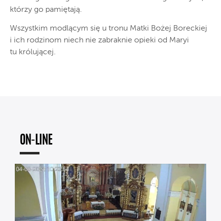
którzy go pamiętają.
Wszystkim modlącym się u tronu Matki Bożej Boreckiej
i ich rodzinom niech nie zabraknie opieki od Maryi
tu królującej.
ON-LINE