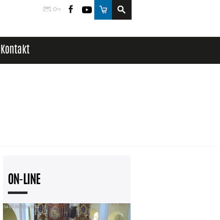
Poczta
Logowanie
Facebook
YouTube
Sklep
Kontakt
ON-LINE