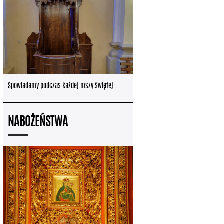
Spowiadamy podczas każdej mszy świętej.
NABOŻEŃSTWA