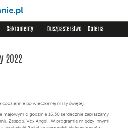
Sakramenty
Duszpasterstwo
Galeria
cy 2022
codziennie po wieczornej mszy świętej.
ie majowym o godzinie 16.30 serdecznie zapraszamy
niu Zespołu Vox Angeli. W programie między innymi