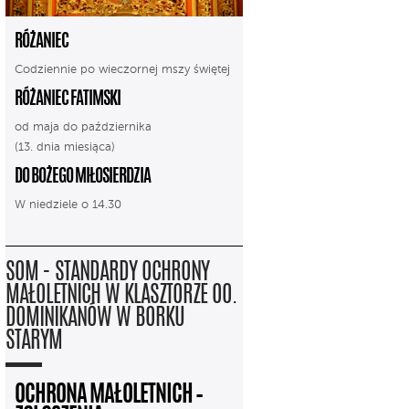
RÓŻANIEC
Codziennie po wieczornej mszy świętej
RÓŻANIEC FATIMSKI
od maja do października
(13. dnia miesiąca)
DO BOŻEGO MIŁOSIERDZIA
W niedziele o 14.30
SOM - STANDARDY OCHRONY
MAŁOLETNICH W KLASZTORZE OO.
DOMINIKANÓW W BORKU
STARYM
OCHRONA MAŁOLETNICH –