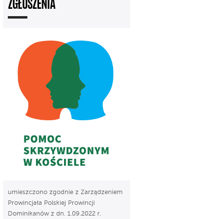
ZGŁOSZENIA
umieszczono zgodnie z Zarządzeniem
Prowincjała Polskiej Prowincji
Dominikanów z dn. 1.09.2022 r.