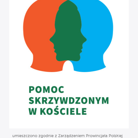
umieszczono zgodnie z Zarządzeniem Prowincjała Polskiej