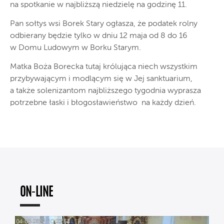
na spotkanie w najbliższą niedzielę na godzinę 11.
Pan sołtys wsi Borek Stary ogłasza, że podatek rolny
odbierany będzie tylko w dniu 12 maja od 8 do 16
w Domu Ludowym w Borku Starym.
Matka Boża Borecka tutaj królująca niech wszystkim
przybywającym i modlącym się w Jej sanktuarium,
a także solenizantom najbliższego tygodnia wyprasza
potrzebne łaski i błogosławieństwo na każdy dzień.
ON-LINE