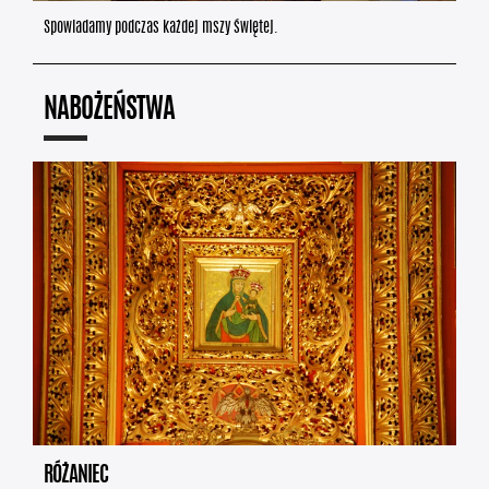
Spowiadamy podczas każdej mszy świętej.
NABOŻEŃSTWA
RÓŻANIEC