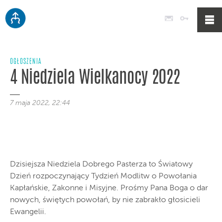
Poczta
Logowan
OGŁOSZENIA
4 Niedziela Wielkanocy 2022
7 maja 2022, 22:44
Dzisiejsza Niedziela Dobrego Pasterza to Światowy
Dzień rozpoczynający Tydzień Modlitw o Powołania
Kapłańskie, Zakonne i Misyjne. Prośmy Pana Boga o dar
nowych, świętych powołań, by nie zabrakło głosicieli
Ewangelii.