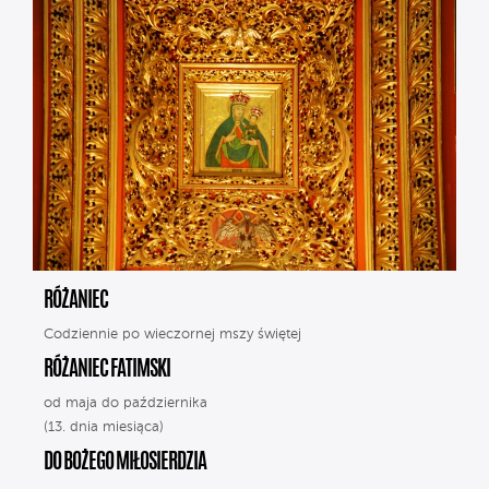
RÓŻANIEC
Codziennie po wieczornej mszy świętej
RÓŻANIEC FATIMSKI
od maja do października
(13. dnia miesiąca)
DO BOŻEGO MIŁOSIERDZIA