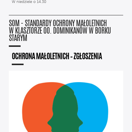
W niedziele o 14.30
SOM - STANDARDY OCHRONY MAŁOLETNICH
W KLASZTORZE OO. DOMINIKANÓW W BORKU
STARYM
OCHRONA MAŁOLETNICH – ZGŁOSZENIA