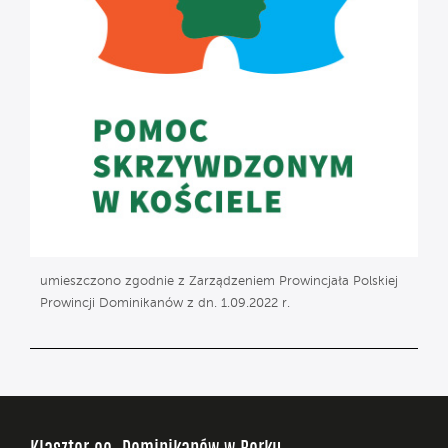
umieszczono zgodnie z Zarządzeniem Prowincjała Polskiej
Prowincji Dominikanów z dn. 1.09.2022 r.