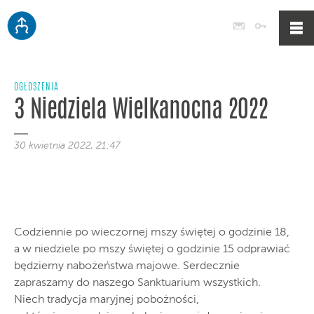
Poczta
Logowan
OGŁOSZENIA
3 Niedziela Wielkanocna 2022
30 kwietnia 2022, 21:47
Codziennie po wieczornej mszy świętej o godzinie 18,
a w niedziele po mszy świętej o godzinie 15 odprawiać
będziemy nabożeństwa majowe. Serdecznie
zapraszamy do naszego Sanktuarium wszystkich.
Niech tradycja maryjnej pobożności,