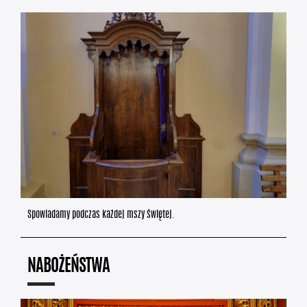
Spowiadamy podczas każdej mszy świętej.
NABOŻEŃSTWA