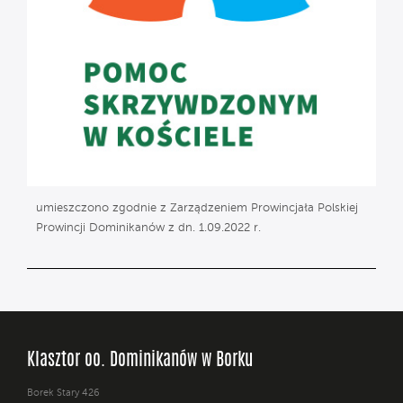
umieszczono zgodnie z Zarządzeniem Prowincjała Polskiej
Prowincji Dominikanów z dn. 1.09.2022 r.
Klasztor oo. Dominikanów w Borku
Borek Stary 426