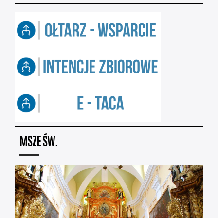
MSZE ŚW.