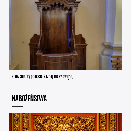
Spowiadamy podczas każdej mszy świętej.
NABOŻEŃSTWA