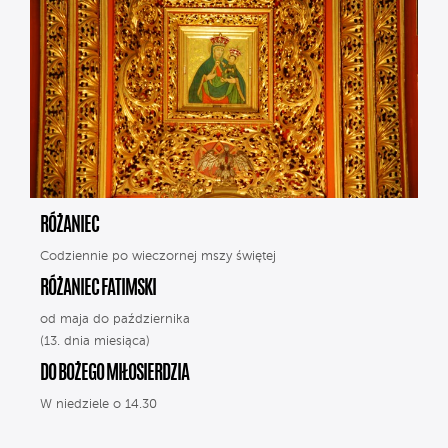
RÓŻANIEC
Codziennie po wieczornej mszy świętej
RÓŻANIEC FATIMSKI
od maja do października
(13. dnia miesiąca)
DO BOŻEGO MIŁOSIERDZIA
W niedziele o 14.30