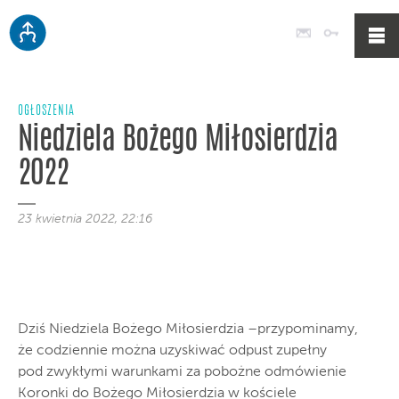
Poczta
Logowan
OGŁOSZENIA
Niedziela Bożego Miłosierdzia
2022
23 kwietnia 2022, 22:16
Dziś Niedziela Bożego Miłosierdzia –przypominamy,
że codziennie można uzyskiwać odpust zupełny
pod zwykłymi warunkami za pobożne odmówienie
Koronki do Bożego Miłosierdzia w kościele