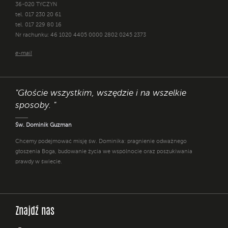
36-020 TYCZYN
tel. 017 230 20 61
tel. 017 229 80 16
Nr rachunku: 46 1020 4405 0000 2802 0245 2373
e-mail
"Głoście wszystkim, wszędzie i na wszelkie
sposoby. "
Św. Dominik Guzman
Chcemy podejmować misję św. Dominika: pragnienie odważnego
głoszenia Boga, budowanie życia we wspólnocie oraz poszukiwania
prawdy w świecie.
Znajdź nas