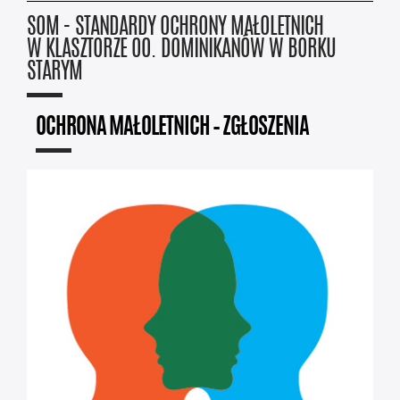
SOM - STANDARDY OCHRONY MAŁOLETNICH
W KLASZTORZE OO. DOMINIKANÓW W BORKU
STARYM
OCHRONA MAŁOLETNICH – ZGŁOSZENIA