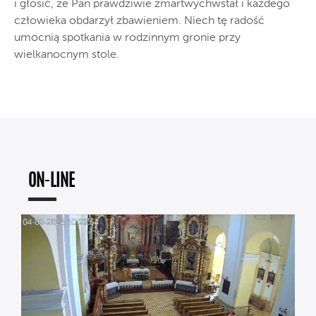
i głosić, że Pan prawdziwie zmartwychwstał i każdego
człowieka obdarzył zbawieniem. Niech tę radość
umocnią spotkania w rodzinnym gronie przy
wielkanocnym stole.
ON-LINE