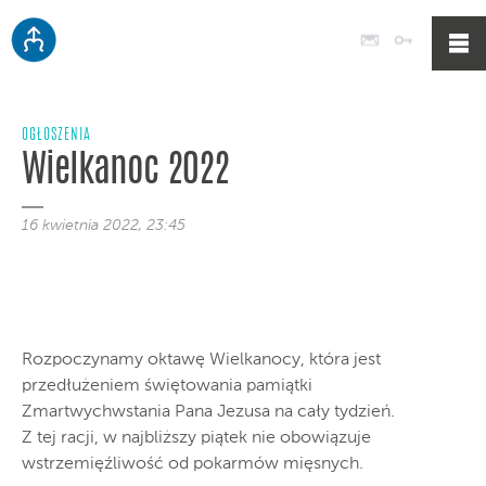
Poczta
Logowan
OGŁOSZENIA
Wielkanoc 2022
16 kwietnia 2022, 23:45
Rozpoczynamy oktawę Wielkanocy, która jest
przedłużeniem świętowania pamiątki
Zmartwychwstania Pana Jezusa na cały tydzień.
Z tej racji, w najbliższy piątek nie obowiązuje
wstrzemięźliwość od pokarmów mięsnych.