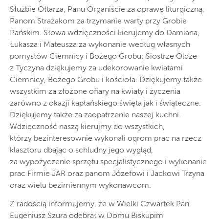
Służbie Ołtarza, Panu Organiście za oprawę liturgiczną,
Panom Strażakom za trzymanie warty przy Grobie
Pańskim. Słowa wdzięczności kierujemy do Damiana,
Łukasza i Mateusza za wykonanie według własnych
pomysłów Ciemnicy i Bożego Grobu; Siostrze Oldze
z Tyczyna dziękujemy za udekorowanie kwiatami
Ciemnicy, Bożego Grobu i kościoła. Dziękujemy także
wszystkim za złożone ofiary na kwiaty i życzenia
zarówno z okazji kapłańskiego święta jak i świąteczne.
Dziękujemy także za zaopatrzenie naszej kuchni.
Wdzięczność naszą kierujmy do wszystkich,
którzy bezinteresownie wykonali ogrom prac na rzecz
klasztoru dbając o schludny jego wygląd,
za wypożyczenie sprzętu specjalistycznego i wykonanie
prac Firmie JAR oraz panom Józefowi i Jackowi Trzyna
oraz wielu bezimiennym wykonawcom.
Z radością informujemy, że w Wielki Czwartek Pan
Eugeniusz Szura odebrał w Domu Biskupim