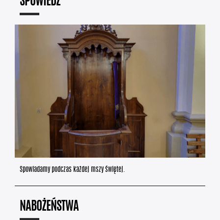
SPOWIEDŹ
Spowiadamy podczas każdej mszy świętej.
NABOŻEŃSTWA