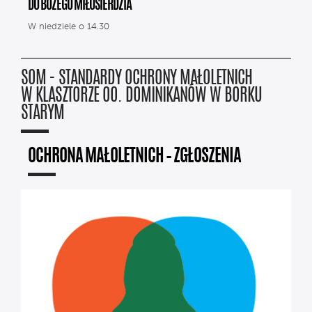
DO BOŻEGO MIŁOSIERDZIA
W niedziele o 14.30
SOM - STANDARDY OCHRONY MAŁOLETNICH
W KLASZTORZE OO. DOMINIKANÓW W BORKU
STARYM
OCHRONA MAŁOLETNICH – ZGŁOSZENIA