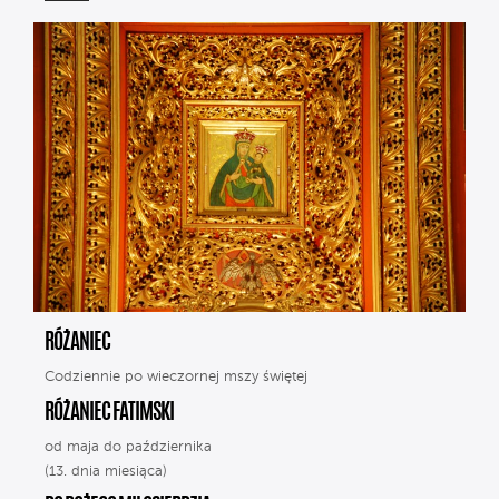
RÓŻANIEC
Codziennie po wieczornej mszy świętej
RÓŻANIEC FATIMSKI
od maja do października
(13. dnia miesiąca)