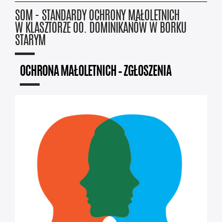
SOM - STANDARDY OCHRONY MAŁOLETNICH
W KLASZTORZE OO. DOMINIKANÓW W BORKU
STARYM
OCHRONA MAŁOLETNICH – ZGŁOSZENIA