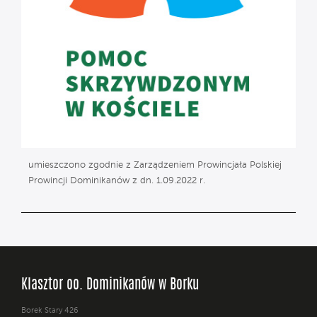
umieszczono zgodnie z Zarządzeniem Prowincjała Polskiej
Prowincji Dominikanów z dn. 1.09.2022 r.
Klasztor oo. Dominikanów w Borku
Borek Stary 426