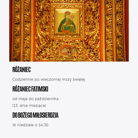
RÓŻANIEC
Codziennie po wieczornej mszy świętej
RÓŻANIEC FATIMSKI
od maja do października
(13. dnia miesiąca)
DO BOŻEGO MIŁOSIERDZIA
W niedziele o 14.30