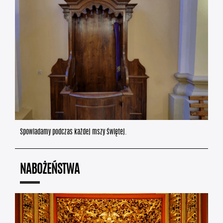
Spowiadamy podczas każdej mszy świętej.
NABOŻEŃSTWA