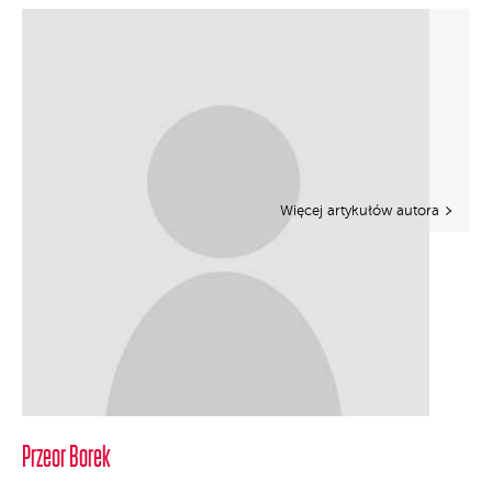
Więcej artykułów autora
Przeor Borek