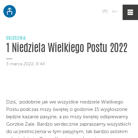
Poczta
Logowan
OGŁOSZENIA
1 Niedziela Wielkiego Postu 2022
5 marca 2022, 8:44
Dziś, podobnie jak we wszystkie niedziele Wielkiego
Postu podczas mszy świętej o godzinie 15 wygłoszone
będzie kazanie pasyjne, a po mszy świętej odśpiewamy
Gorzkie Żale. Bardzo serdecznie zapraszamy wszystkich
do uczestniczenia w tym pasyjnym, tak bardzo polskim