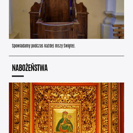
Spowiadamy podczas każdej mszy świętej.
NABOŻEŃSTWA