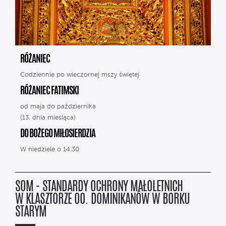
RÓŻANIEC
Codziennie po wieczornej mszy świętej
RÓŻANIEC FATIMSKI
od maja do października
(13. dnia miesiąca)
DO BOŻEGO MIŁOSIERDZIA
W niedziele o 14.30
SOM - STANDARDY OCHRONY MAŁOLETNICH
W KLASZTORZE OO. DOMINIKANÓW W BORKU
STARYM