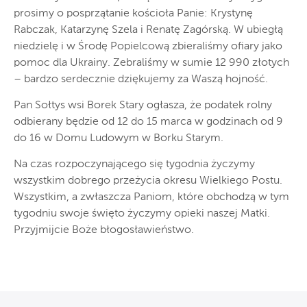
prosimy o posprzątanie kościoła Panie: Krystynę
Rabczak, Katarzynę Szela i Renatę Zagórską. W ubiegłą
niedzielę i w Środę Popielcową zbieraliśmy ofiary jako
pomoc dla Ukrainy. Zebraliśmy w sumie 12 990 złotych
– bardzo serdecznie dziękujemy za Waszą hojność.
Pan Sołtys wsi Borek Stary ogłasza, że podatek rolny
odbierany będzie od 12 do 15 marca w godzinach od 9
do 16 w Domu Ludowym w Borku Starym.
Na czas rozpoczynającego się tygodnia życzymy
wszystkim dobrego przeżycia okresu Wielkiego Postu.
Wszystkim, a zwłaszcza Paniom, które obchodzą w tym
tygodniu swoje święto życzymy opieki naszej Matki.
Przyjmijcie Boże błogosławieństwo.