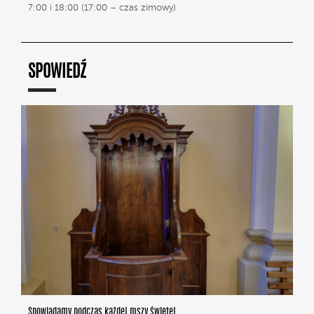
7:00 i 18:00 (17:00 – czas zimowy)
SPOWIEDŹ
Spowiadamy podczas każdej mszy świętej.