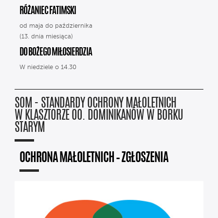
RÓŻANIEC FATIMSKI
od maja do października
(13. dnia miesiąca)
DO BOŻEGO MIŁOSIERDZIA
W niedziele o 14.30
SOM - STANDARDY OCHRONY MAŁOLETNICH
W KLASZTORZE OO. DOMINIKANÓW W BORKU
STARYM
OCHRONA MAŁOLETNICH – ZGŁOSZENIA