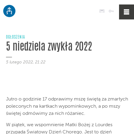
Poczta
Logowan
OGŁOSZENIA
5 niedziela zwykła 2022
5 lutego 2022, 21:22
Jutro o godzinie 17 odprawimy mszę świętą za zmarłych
poleconych na kartkach wypominkowych, a po mszy
świętej odmówimy za nich różaniec.
W piątek, we wspomnienie Matki Bożej z Lourdes
przypada Światowy Dzień Chorego. Jest to dzień