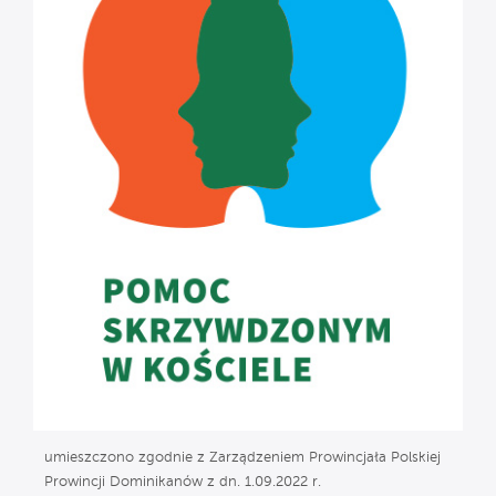
umieszczono zgodnie z Zarządzeniem Prowincjała Polskiej
Prowincji Dominikanów z dn. 1.09.2022 r.