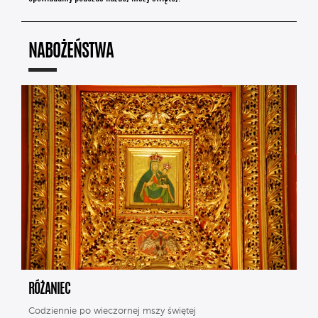
NABOŻEŃSTWA
RÓŻANIEC
Codziennie po wieczornej mszy świętej