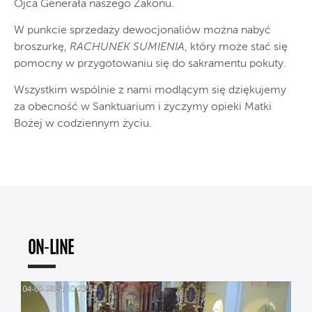
Ojca Generała naszego Zakonu.
W punkcie sprzedaży dewocjonaliów można nabyć
broszurkę,
RACHUNEK SUMIENIA
, który może stać się
pomocny w przygotowaniu się do sakramentu pokuty.
Wszystkim wspólnie z nami modlącym się dziękujemy
za obecność w Sanktuarium i życzymy opieki Matki
Bożej w codziennym życiu.
ON-LINE