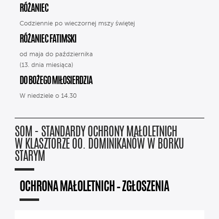
RÓŻANIEC
Codziennie po wieczornej mszy świętej
RÓŻANIEC FATIMSKI
od maja do października
(13. dnia miesiąca)
DO BOŻEGO MIŁOSIERDZIA
W niedziele o 14.30
SOM - STANDARDY OCHRONY MAŁOLETNICH
W KLASZTORZE OO. DOMINIKANÓW W BORKU
STARYM
OCHRONA MAŁOLETNICH – ZGŁOSZENIA