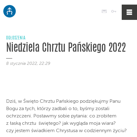
Poczta
Logowan
OGŁOSZENIA
Niedziela Chrztu Pańskiego 2022
8 stycznia 2022, 22:29
Dziś, w Święto Chrztu Pańskiego podziękujmy Panu
Bogu za tych, którzy zadbali o to, byśmy zostali
ochrzczeni. Postawmy sobie pytania: co zrobiłem
z łaską chrztu świętego? jak wygląda moja wiara?
czy jestem świadkiem Chrystusa w codziennym życiu?