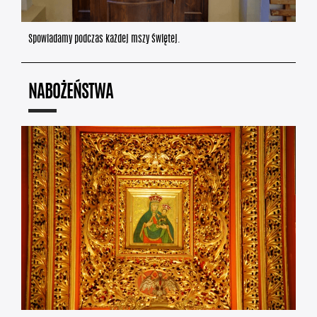
Spowiadamy podczas każdej mszy świętej.
NABOŻEŃSTWA