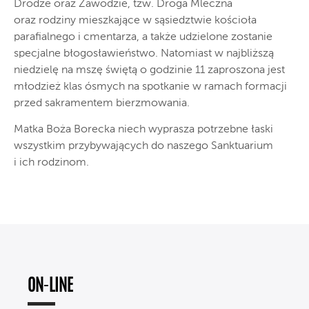
Drodze oraz Zawodzie, tzw. Droga Mleczna
oraz rodziny mieszkające w sąsiedztwie kościoła
parafialnego i cmentarza, a także udzielone zostanie
specjalne błogosławieństwo. Natomiast w najbliższą
niedzielę na mszę świętą o godzinie 11 zaproszona jest
młodzież klas ósmych na spotkanie w ramach formacji
przed sakramentem bierzmowania.
Matka Boża Borecka niech wyprasza potrzebne łaski
wszystkim przybywających do naszego Sanktuarium
i ich rodzinom.
ON-LINE