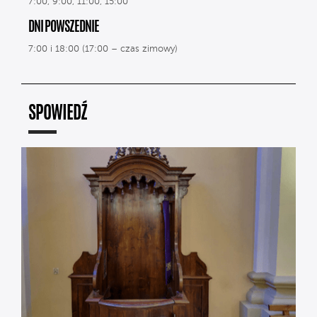
7:00, 9:00, 11:00, 15:00
DNI POWSZEDNIE
7:00 i 18:00 (17:00 – czas zimowy)
SPOWIEDŹ