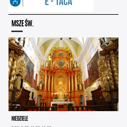
MSZE ŚW.
NIEDZIELE