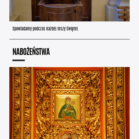
Spowiadamy podczas każdej mszy świętej.
NABOŻEŃSTWA