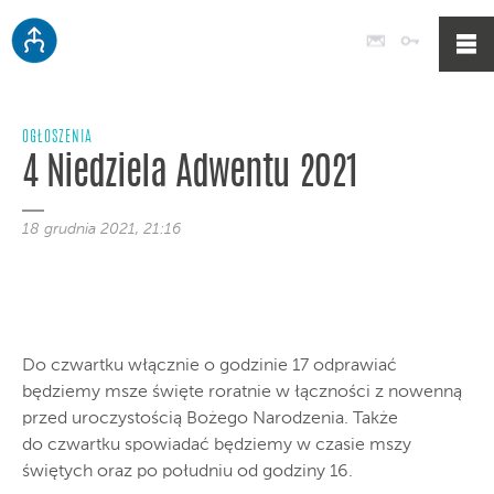
Poczta
Logowan
OGŁOSZENIA
4 Niedziela Adwentu 2021
18 grudnia 2021, 21:16
Do czwartku włącznie o godzinie 17 odprawiać
będziemy msze święte roratnie w łączności z nowenną
przed uroczystością Bożego Narodzenia. Także
do czwartku spowiadać będziemy w czasie mszy
świętych oraz po południu od godziny 16.