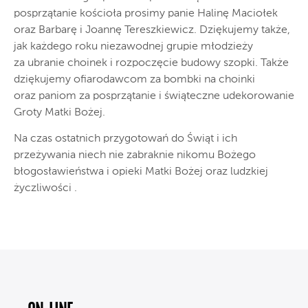
posprzątanie kościoła prosimy panie Halinę Maciołek
oraz Barbarę i Joannę Tereszkiewicz. Dziękujemy także,
jak każdego roku niezawodnej grupie młodzieży
za ubranie choinek i rozpoczęcie budowy szopki. Także
dziękujemy ofiarodawcom za bombki na choinki
oraz paniom za posprzątanie i świąteczne udekorowanie
Groty Matki Bożej.
Na czas ostatnich przygotowań do Świąt i ich
przeżywania niech nie zabraknie nikomu Bożego
błogosławieństwa i opieki Matki Bożej oraz ludzkiej
życzliwości .