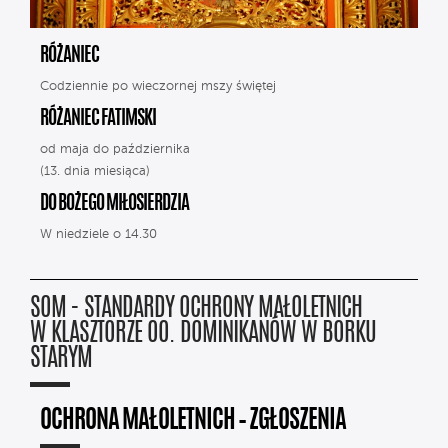
RÓŻANIEC
Codziennie po wieczornej mszy świętej
RÓŻANIEC FATIMSKI
od maja do października
(13. dnia miesiąca)
DO BOŻEGO MIŁOSIERDZIA
W niedziele o 14.30
SOM - STANDARDY OCHRONY MAŁOLETNICH
W KLASZTORZE OO. DOMINIKANÓW W BORKU
STARYM
OCHRONA MAŁOLETNICH – ZGŁOSZENIA