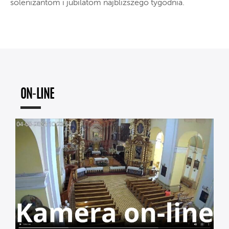
solenizantom i jubilatom najbliższego tygodnia.
ON-LINE