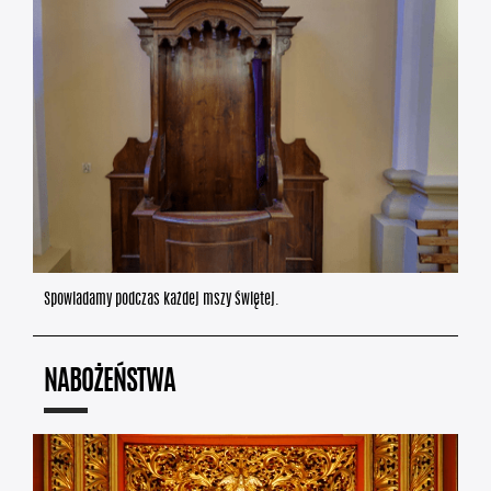
Spowiadamy podczas każdej mszy świętej.
NABOŻEŃSTWA