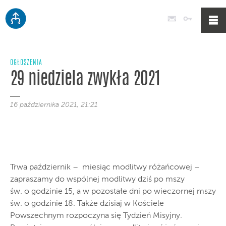
Poczta
Logowan
OGŁOSZENIA
29 niedziela zwykła 2021
16 października 2021, 21:21
Trwa październik – miesiąc modlitwy różańcowej –
zapraszamy do wspólnej modlitwy dziś po mszy
św. o godzinie 15, a w pozostałe dni po wieczornej mszy
św. o godzinie 18. Także dzisiaj w Kościele
Powszechnym rozpoczyna się Tydzień Misyjny.