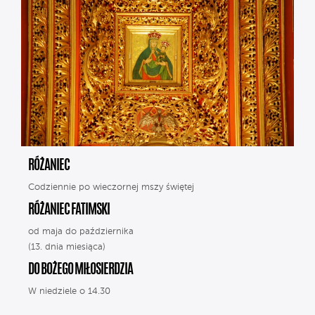
RÓŻANIEC
Codziennie po wieczornej mszy świętej
RÓŻANIEC FATIMSKI
od maja do października
(13. dnia miesiąca)
DO BOŻEGO MIŁOSIERDZIA
W niedziele o 14.30