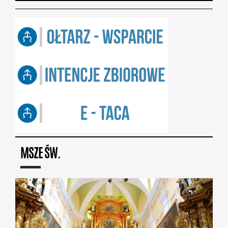
MSZE ŚW.