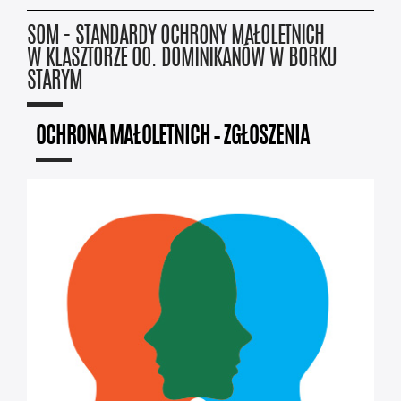
SOM - STANDARDY OCHRONY MAŁOLETNICH
W KLASZTORZE OO. DOMINIKANÓW W BORKU
STARYM
OCHRONA MAŁOLETNICH – ZGŁOSZENIA