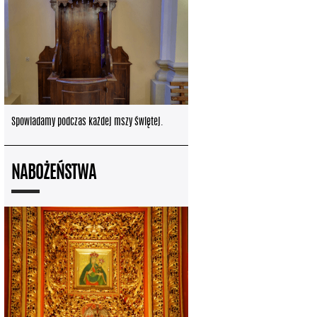
Spowiadamy podczas każdej mszy świętej.
NABOŻEŃSTWA