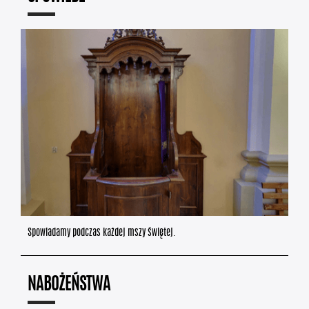
Spowiadamy podczas każdej mszy świętej.
NABOŻEŃSTWA