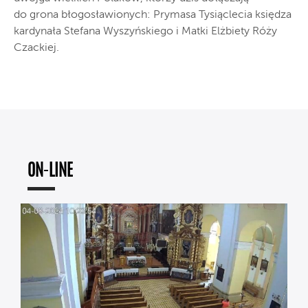
do grona błogosławionych: Prymasa Tysiąclecia księdza
kardynała Stefana Wyszyńskiego i Matki Elżbiety Róży
Czackiej.
ON-LINE