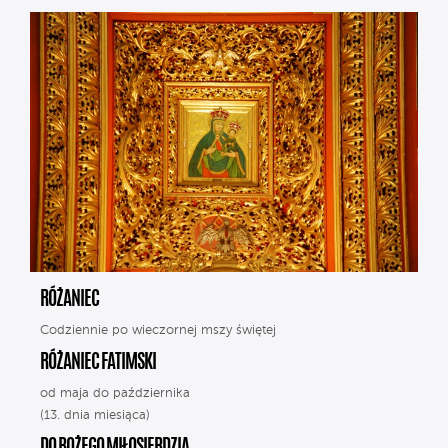
RÓŻANIEC
Codziennie po wieczornej mszy świętej
RÓŻANIEC FATIMSKI
od maja do października
(13. dnia miesiąca)