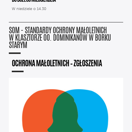
DO BOŻEGO MIŁOSIERDZIA
W niedziele o 14.30
SOM - STANDARDY OCHRONY MAŁOLETNICH
W KLASZTORZE OO. DOMINIKANÓW W BORKU
STARYM
OCHRONA MAŁOLETNICH – ZGŁOSZENIA