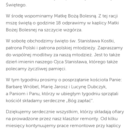
Świętego.
W środę wspominamy Matkę Bożą Bolesną. Z tej racji
mszę świętą o godzinie 18 odprawimy w kaplicy Matki
Bożej Bolesnej na szczycie wzgórza.
W sobotę obchodzimy święto św. Stanisława Kostki,
patrona Polski i patrona polskiej młodzieży. Zapraszamy
do wspólnej modlitwy za naszą młodzież. Jest to także
dzień imienin naszego Ojca Stanisława, którego także
polecamy życzliwej pamięci.
W tym tygodniu prosimy o posprzątanie kościoła Panie:
Barbarę Wróbel, Marię Jarosz i Lucynę Dubczyk,
a Paniom i Panu, którzy w ubiegłym tygodniu sprzątali
kościół składamy serdeczne „Bóg zapłać”.
Dziękujemy serdecznie wszystkim, którzy składają ofiary
na prowadzone przez nasz klasztor remonty. Od kilku
miesięcy kontynuujemy prace remontowe przy kaplicy