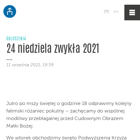
Poczta
Logowan
OGŁOSZENIA
24 niedziela zwykła 2021
11 września 2021, 19:59
Jutro po mszy świętej o godzinie 18 odprawimy kolejny
fatimski różaniec pokutny – zachęcamy do wspólnej
modlitwy przebłagalnej przed Cudownym Obrazem
Matki Bożej.
We wtorek obchodzimy święto Podwyższenia Krzyża