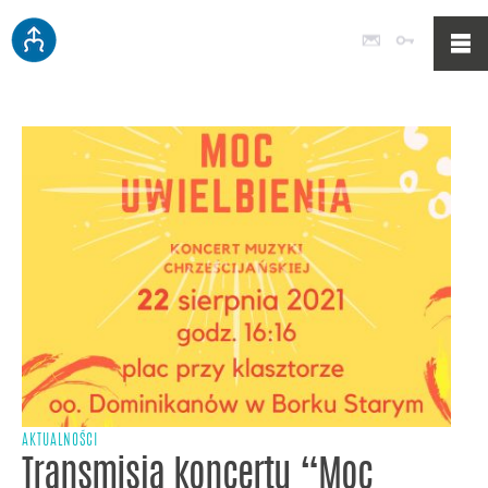
Poczta
Logowan
AKTUALNOŚCI
Transmisja koncertu “Moc