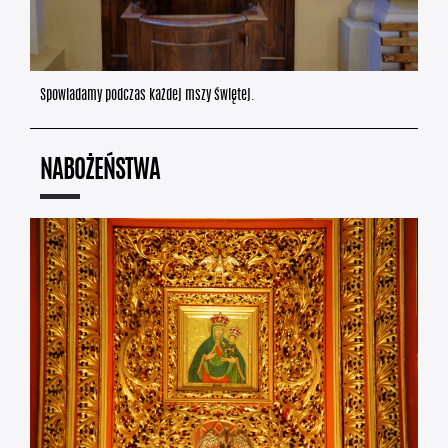
Spowiadamy podczas każdej mszy świętej.
NABOŻEŃSTWA