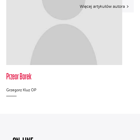
Więcej artykułów autora
Przeor Borek
Grzegorz Kluz OP