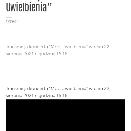
Uwielbienia”
Przeor
Transmisja koncertu “Moc Uwielbienia” w dniu 22
sierpnia 2021 r. godzina 16.16
Transmisja koncertu “Moc Uwielbienia” w dniu 22
sierpnia 2021 r. godzina 16.16