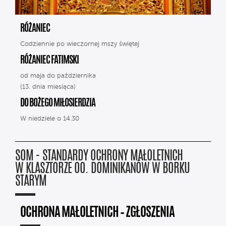
RÓŻANIEC
Codziennie po wieczornej mszy świętej
RÓŻANIEC FATIMSKI
od maja do października
(13. dnia miesiąca)
DO BOŻEGO MIŁOSIERDZIA
W niedziele o 14.30
SOM - STANDARDY OCHRONY MAŁOLETNICH
W KLASZTORZE OO. DOMINIKANÓW W BORKU
STARYM
OCHRONA MAŁOLETNICH – ZGŁOSZENIA