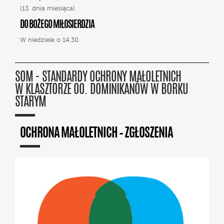
(13. dnia miesiąca)
DO BOŻEGO MIŁOSIERDZIA
W niedziele o 14.30
SOM - STANDARDY OCHRONY MAŁOLETNICH
W KLASZTORZE OO. DOMINIKANÓW W BORKU
STARYM
OCHRONA MAŁOLETNICH – ZGŁOSZENIA