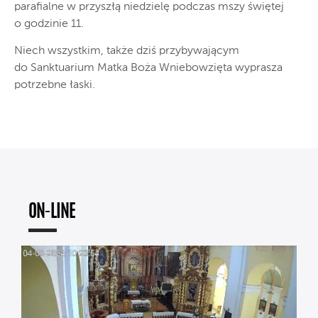
parafialne w przyszłą niedzielę podczas mszy świętej
o godzinie 11.
Niech wszystkim, także dziś przybywającym
do Sanktuarium Matka Boża Wniebowzięta wyprasza
potrzebne łaski.
ON-LINE