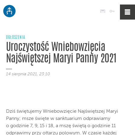
Poczta
Logowan
OGŁOSZENIA
Uroczystość Wniebowzięcia
Najświętszej Maryi Panny 2021
14 sierpnia 2021, 23:10
Dziś świętujemy Wniebowzięcie Najświętszej Maryi
Panny; msze święte w sanktuarium odprawiamy
o godzinie 7, 9, 15 i 18, a mszę świętą o godzinie 11
odprawimy przy ołtarzu polowym. W czasie każdej