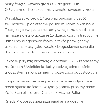
mszy świętej kazania głosi O. Grzegorz Kluz
OP z Jamnej. Po każdej mszy świętej święcimy zioła.
W najbliższy wtorek, 17 sierpnia oddajemy cześć
św. Jackowi, pierwszemu polskiemu dominikaninowi.
Z racji tego święta zapraszamy w najbliższą niedzielę
na mszę świętą o godzinie 15 dzieci, którym tradycyjnie
udzielimy błogosławieństwa, a także poświęcamy
pszeniczne kłosy, jako zadatek błogosławieństwa dla
domu, które będzie chronić przed głodem.
Także w przyszłą niedzielę o godzinie 16.16 zapraszamy
na Koncert Uwielbienia, który będzie jednocześnie
uroczystym zakończeniem uroczystości odpustowych.
Dziękujemy serdecznie paniom za przedodpustowe
posprzątanie kościoła. W tym tygodniu prosimy panie
Zofię Staniek, Teresę Drążek i Krystynę Pałka.
Ksiądz Proboszcz zaprasza parafian na dożynki