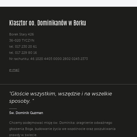
Klasztor oo. Dominikanów w Borku
Borek Stary 426
36-020 TYCZYN
tel. 017 230 20 61
tel. 017 229 80 16
Nr rachunku: 46 1020 4405 0000 2802 0245 2373
e-mail
"Głoście wszystkim, wszędzie i na wszelkie
sposoby. "
Św. Dominik Guzman
Chcemy podejmować misję św. Dominika: pragnienie odważnego
głoszenia Boga, budowanie życia we wspólnocie oraz poszukiwania
prawdy w świecie.