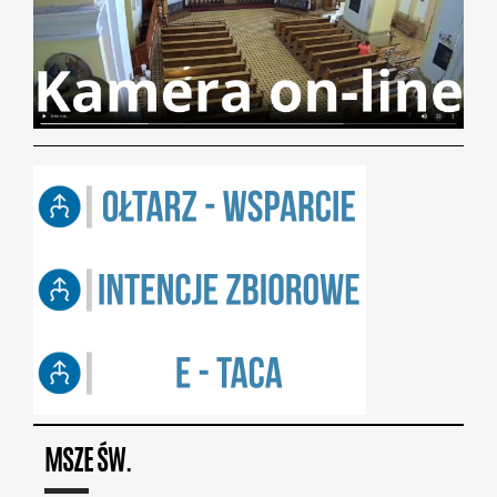
MSZE ŚW.