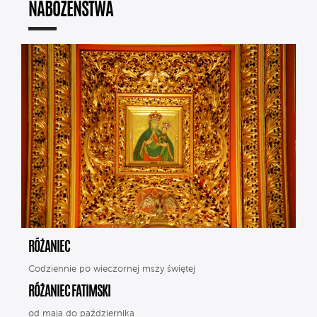
NABOŻEŃSTWA
RÓŻANIEC
Codziennie po wieczornej mszy świętej
RÓŻANIEC FATIMSKI
od maja do października