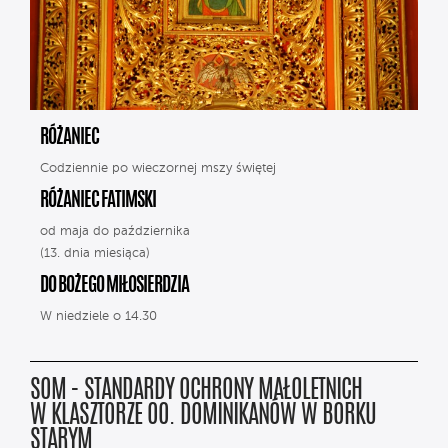
RÓŻANIEC
Codziennie po wieczornej mszy świętej
RÓŻANIEC FATIMSKI
od maja do października
(13. dnia miesiąca)
DO BOŻEGO MIŁOSIERDZIA
W niedziele o 14.30
SOM - STANDARDY OCHRONY MAŁOLETNICH
W KLASZTORZE OO. DOMINIKANÓW W BORKU
STARYM