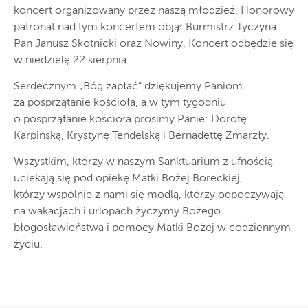
koncert organizowany przez naszą młodzież. Honorowy
patronat nad tym koncertem objął Burmistrz Tyczyna
Pan Janusz Skotnicki oraz Nowiny. Koncert odbędzie się
w niedzielę 22 sierpnia.
Serdecznym „Bóg zapłać” dziękujemy Paniom
za posprzątanie kościoła, a w tym tygodniu
o posprzątanie kościoła prosimy Panie: Dorotę
Karpińską, Krystynę Tendelską i Bernadettę Zmarzły.
Wszystkim, którzy w naszym Sanktuarium z ufnością
uciekają się pod opiekę Matki Bożej Boreckiej,
którzy wspólnie z nami się modlą, którzy odpoczywają
na wakacjach i urlopach życzymy Bożego
błogosławieństwa i pomocy Matki Bożej w codziennym
życiu.