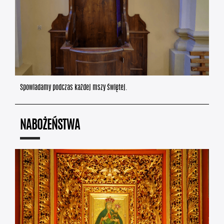
Spowiadamy podczas każdej mszy świętej.
NABOŻEŃSTWA