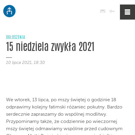
Poczta
Logowan
OGŁOSZENIA
15 niedziela zwykła 2021
10 lipca 2021, 18:30
We wtorek, 13 lipca, po mszy świętej o godzinie 18
odprawimy kolejny fatimski różaniec pokutny. Bardzo
serdecznie zapraszamy do wspólnej modlitwy.
Przypominamy także, że codziennie po wieczornej
mszy świętej odmawiamy wspólnie przed cudownym