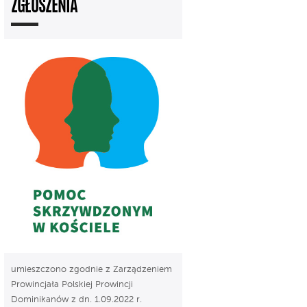
ZGŁOSZENIA
umieszczono zgodnie z Zarządzeniem
Prowincjała Polskiej Prowincji
Dominikanów z dn. 1.09.2022 r.