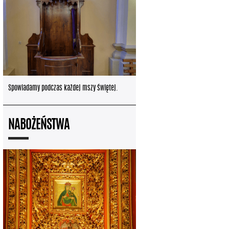
Spowiadamy podczas każdej mszy świętej.
NABOŻEŃSTWA