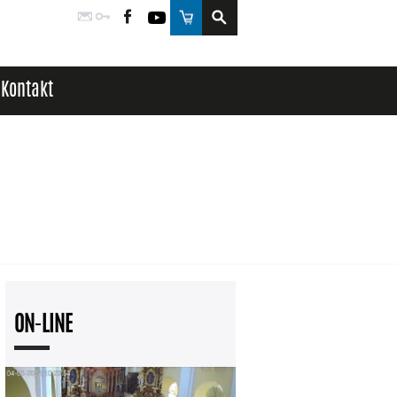
Poczta
Logowanie
Facebook
YouTube
Sklep
Kontakt
ON-LINE