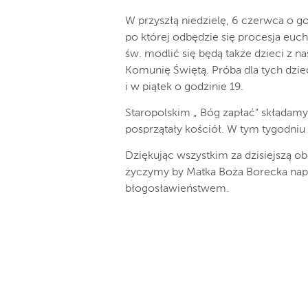
W przyszłą niedzielę, 6 czerwca o g
po której odbędzie się procesja euch
św. modlić się będą także dzieci z na
Komunię Świętą. Próba dla tych dzie
i w piątek o godzinie 19.
Staropolskim „ Bóg zapłać” składam
posprzątały kościół. W tym tygodniu
Dziękując wszystkim za dzisiejszą ob
życzymy by Matka Boża Borecka nape
błogosławieństwem.