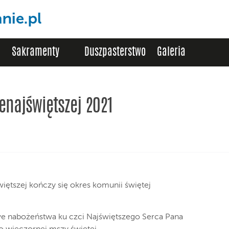
Sakramenty
Duszpasterstwo
Galeria
zenajświętszej 2021
iętszej kończy się okres komunii świętej
 nabożeństwa ku czci Najświętszego Serca Pana