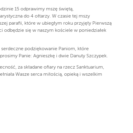
odzinie 15 odprawimy mszę świętą,
arystyczna do 4 ołtarzy. W czasie tej mszy
szej parafii, które w ubiegłym roku przyjęły Pierwszą
ci odbędzie się w naszym kościele w poniedziałek
y serdeczne podziękowanie Paniom, które
 prosimy Panie: Agnieszkę i dwie Danuty Szczypek.
ecność, za składane ofiary na rzecz Sanktuarium,
łniała Wasze serca miłością, opieką i wszelkim