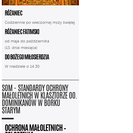
RÓŻANIEC
Codziennie po wieczornej mszy świętej
RÓŻANIEC FATIMSKI
od maja do października
(13. dnia miesiąca)
DO BOŻEGO MIŁOSIERDZIA
W niedziele o 14.30
SOM - STANDARDY OCHRONY
MAŁOLETNICH W KLASZTORZE OO.
DOMINIKANÓW W BORKU
STARYM
OCHRONA MAŁOLETNICH –