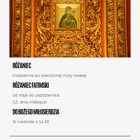
RÓŻANIEC
Codziennie po wieczornej mszy świętej
RÓŻANIEC FATIMSKI
od maja do października
(13. dnia miesiąca)
DO BOŻEGO MIŁOSIERDZIA
W niedziele o 14.30