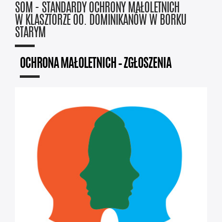
SOM - STANDARDY OCHRONY MAŁOLETNICH
W KLASZTORZE OO. DOMINIKANÓW W BORKU
STARYM
OCHRONA MAŁOLETNICH – ZGŁOSZENIA