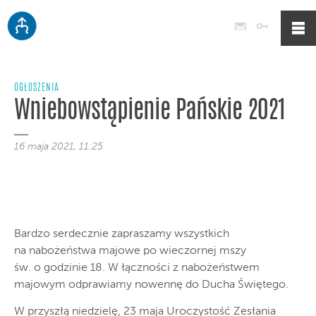
Poczta
Logowan
OGŁOSZENIA
Wniebowstąpienie Pańskie 2021
16 maja 2021, 11:25
Bardzo serdecznie zapraszamy wszystkich
na nabożeństwa majowe po wieczornej mszy
św. o godzinie 18. W łączności z nabożeństwem
majowym odprawiamy nowennę do Ducha Świętego.
W przyszłą niedzielę, 23 maja Uroczystość Zesłania