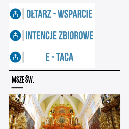
MSZE ŚW.