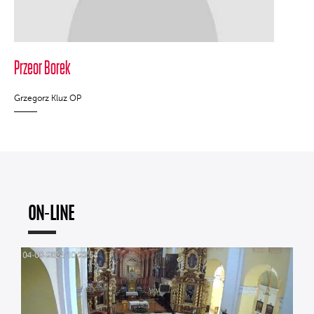
Przeor Borek
Grzegorz Kluz OP
ON-LINE