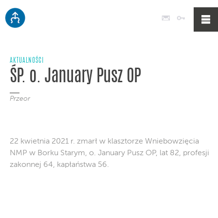
Poczta
Logowan
AKTUALNOŚCI
ŚP. o. January Pusz OP
Przeor
22 kwietnia 2021 r. zmarł w klasztorze Wniebowzięcia
NMP w Borku Starym, o. January Pusz OP, lat 82, profesji
zakonnej 64, kapłaństwa 56.