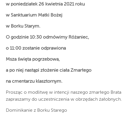
w poniedziałek 26 kwietnia 2021 roku
w Sanktuarium Matki Bożej
w Borku Starym.
O godzinie 10:30 odmówimy Różaniec,
o 11:00 zostanie odprawiona
Msza święta pogrzebowa,
a po niej nastąpi złożenie ciała Zmarłego
na cmentarzu klasztornym.
Prosząc o modlitwę w intencji naszego zmarłego Brata
zapraszamy do uczestniczenia w obrzędach żałobnych.
Dominikanie z Borku Starego