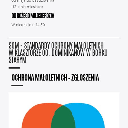
od maja do października
(13. dnia miesiąca)
DO BOŻEGO MIŁOSIERDZIA
W niedziele o 14.30
SOM - STANDARDY OCHRONY MAŁOLETNICH
W KLASZTORZE OO. DOMINIKANÓW W BORKU
STARYM
OCHRONA MAŁOLETNICH – ZGŁOSZENIA