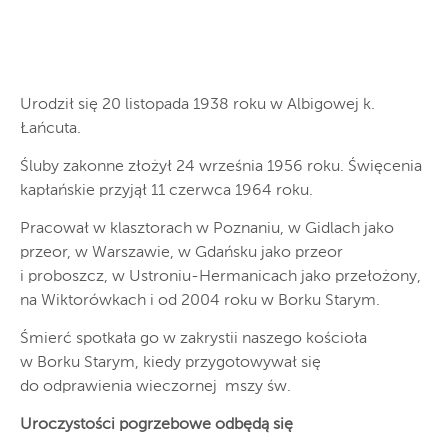
U
rodził się 20 listopada 1938 roku w Albigowej k.
Łańcuta.
Śluby zakonne złożył 24 września 1956 roku. Święcenia
kapłańskie przyjął 11 czerwca 1964 roku.
Pracował w klasztorach w Poznaniu, w Gidlach jako
przeor, w Warszawie, w Gdańsku jako przeor
i proboszcz, w Ustroniu-Hermanicach jako przełożony,
na Wiktorówkach i od 2004 roku w Borku Starym.
Śmierć spotkała go w zakrystii naszego kościoła
w Borku Starym, kiedy przygotowywał się
do odprawienia wieczornej mszy św.
Uroczystości pogrzebowe
odbędą się