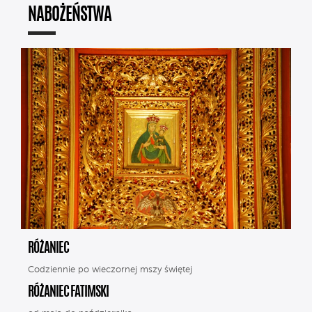
NABOŻEŃSTWA
RÓŻANIEC
Codziennie po wieczornej mszy świętej
RÓŻANIEC FATIMSKI