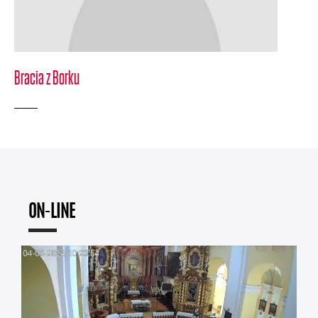
Bracia z Borku
ON-LINE