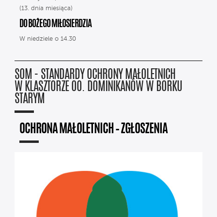
(13. dnia miesiąca)
DO BOŻEGO MIŁOSIERDZIA
W niedziele o 14.30
SOM - STANDARDY OCHRONY MAŁOLETNICH
W KLASZTORZE OO. DOMINIKANÓW W BORKU
STARYM
OCHRONA MAŁOLETNICH – ZGŁOSZENIA