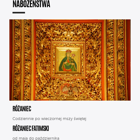
NABOŻEŃSTWA
RÓŻANIEC
Codziennie po wieczornej mszy świętej
RÓŻANIEC FATIMSKI
od maja do października