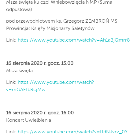
Msza święta ku czci Wniebowzięcia NMP (Suma
odpustowa)
pod przewodnictwem ks. Grzegorz ZEMBROŃ MS
Prowincjał Księży Misjonarzy Saletynów
Link:
https://www.youtube.com/watch?v=Ah1aBjQmrr8
16 sierpnia 2020 r. godz. 15.00
Msza święta
Link:
https://www.youtube.com/watch?
v=mGAEfbRcjMw
16 sierpnia 2020 r. godz. 16.00
Koncert Uwielbienia
Link:
https://www.youtube.com/watch?v=ITdNJvrv_0Y