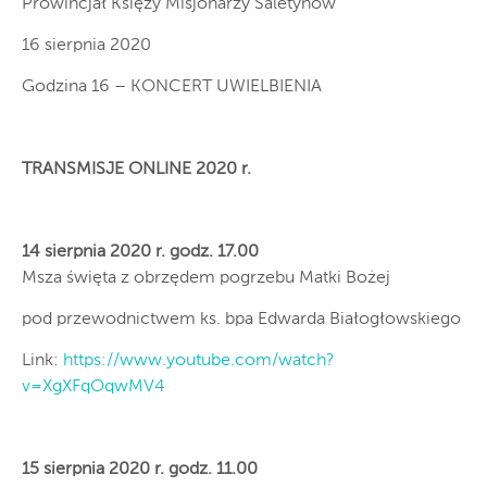
Prowincjał Księży Misjonarzy Saletynów
16 sierpnia 2020
Godzina 16 – KONCERT UWIELBIENIA
TRANSMISJE ONLINE 2020 r.
14 sierpnia 2020 r. godz. 17.00
Msza święta z obrzędem pogrzebu Matki Bożej
pod przewodnictwem ks. bpa Edwarda Białogłowskiego
Link:
https://www.youtube.com/watch?
v=XgXFqOqwMV4
15 sierpnia 2020 r. godz. 11.00