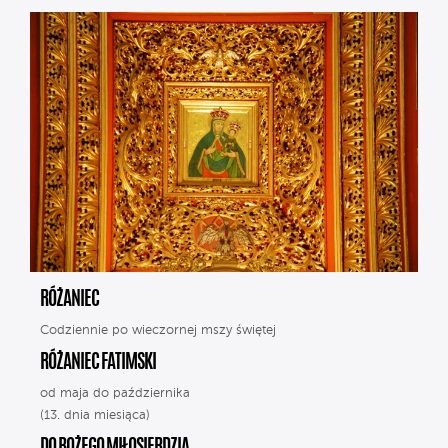
RÓŻANIEC
Codziennie po wieczornej mszy świętej
RÓŻANIEC FATIMSKI
od maja do października
(13. dnia miesiąca)