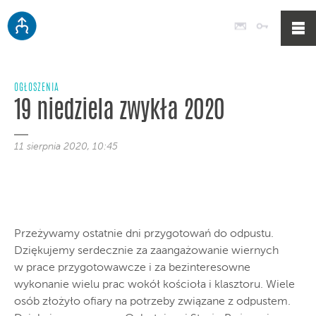
Poczta
Logowan
OGŁOSZENIA
19 niedziela zwykła 2020
11 sierpnia 2020, 10:45
Przeżywamy ostatnie dni przygotowań do odpustu.
Dziękujemy serdecznie za zaangażowanie wiernych
w prace przygotowawcze i za bezinteresowne
wykonanie wielu prac wokół kościoła i klasztoru. Wiele
osób złożyło ofiary na potrzeby związane z odpustem.