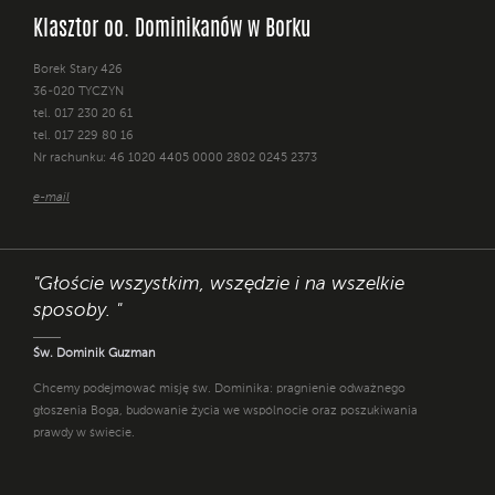
Klasztor oo. Dominikanów w Borku
Borek Stary 426
36-020 TYCZYN
tel. 017 230 20 61
tel. 017 229 80 16
Nr rachunku: 46 1020 4405 0000 2802 0245 2373
e-mail
"Głoście wszystkim, wszędzie i na wszelkie
sposoby. "
Św. Dominik Guzman
Chcemy podejmować misję św. Dominika: pragnienie odważnego
głoszenia Boga, budowanie życia we wspólnocie oraz poszukiwania
prawdy w świecie.