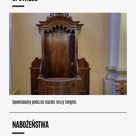
Spowiadamy podczas każdej mszy świętej.
NABOŻEŃSTWA