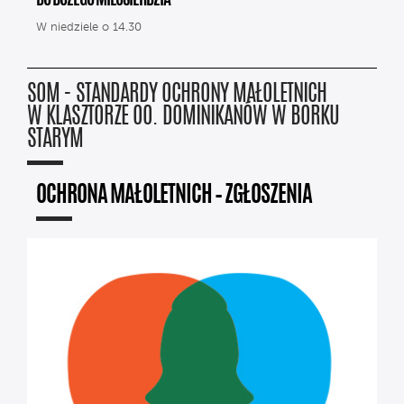
DO BOŻEGO MIŁOSIERDZIA
W niedziele o 14.30
SOM - STANDARDY OCHRONY MAŁOLETNICH
W KLASZTORZE OO. DOMINIKANÓW W BORKU
STARYM
OCHRONA MAŁOLETNICH – ZGŁOSZENIA